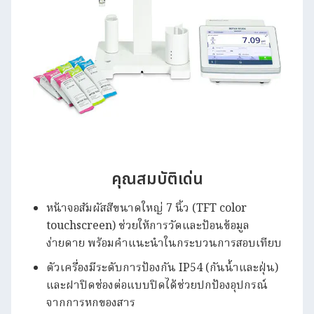
คุณสมบัติเด่น
หน้าจอสัมผัสสีขนาดใหญ่ 7 นิ้ว (TFT color
touchscreen) ช่วยให้การวัดและป้อนข้อมูล
ง่ายดาย พร้อมคำแนะนำในกระบวนการสอบเทียบ
ตัวเครื่องมีระดับการป้องกัน IP54 (กันน้ำและฝุ่น)
และฝาปิดช่องต่อแบบปิดได้ช่วยปกป้องอุปกรณ์
จากการหกของสาร