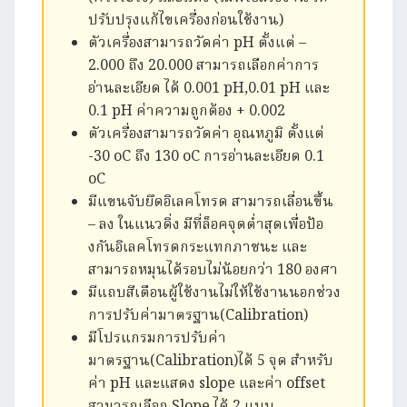
ปรับปรุงแก้ไขเครื่องก่อนใช้งาน)
ตัวเครื่องสามารถวัดค่า pH ตั้งแต่ –
2.000 ถึง 20.000 สามารถเลือกค่าการ
อ่านละเอียด ได้ 0.001 pH,0.01 pH และ
0.1 pH ค่าความถูกต้อง + 0.002
ตัวเครื่องสามารถวัดค่า อุณหภูมิ ตั้งแต่
-30 oC ถึง 130 oC การอ่านละเอียด 0.1
oC
มีแขนจับยึดอิเลคโทรด สามารถเลื่อนขึ้น
– ลง ในแนวดิ่ง มีที่ล็อคจุดต่ำสุดเพื่อป้อ
งกันอิเลคโทรดกระแทกภาชนะ และ
สามารถหมุนได้รอบไม่น้อยกว่า 180 องศา
มีแถบสีเตือนผู้ใช้งานไม่ให้ใช้งานนอกช่วง
การปรับค่ามาตรฐาน(Calibration)
มีโปรแกรมการปรับค่า
มาตรฐาน(Calibration)ได้ 5 จุด สำหรับ
ค่า pH และแสดง slope และค่า offset
สามารถเลือก Slope ได้ 2 แบบ