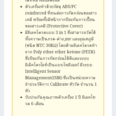
ได้ที่หน้าจอแสดงผล
ตัวเครื่องทำด้วยวัสดุ ABS/PC
reinforced ที่ทนต่อการกัดกร่อนของสาร
เคมี พร้อมทั้งมีหน้ากากป้องกันการเปื้อน
ของสารเคมี (Protective Cover)
มีอิเลคโตรดแบบ 3 in 1 ซึ่งสามารถวัดได้
ทั้งความเป็นกรด-ด่าง,mv และอุณหภูมิ
(ชนิด NTC 30KΩ) โดยด้ามอิเลคโตรดทำ
จาก Poly ether ether ketone (PEEK)
ซึ่งป้องกันการกัดกร่อนได้ดีและระบบ
อิเล็คโตรไลท์เป็นแบบโพลิเมอร์ มีระบบ
Intelligent Sensor
Management(ISM) ซึ่งเป็นหน่วยความ
จำประวัติการ Calibrate หัววัด จำนวน 1
หัว
รับประกันคุณภาพตัวเครื่อง 1 ปี อิเลคโท
รด 6 เดือน