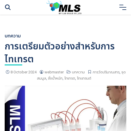
Skip
to
content
บทความ
การเตรียมตัวอย่างสำหรับการ
ไทเทรต
8 October 2024
webmaster
บทความ
การวัดปริมาณสาร
,
จุด
สมมูล
,
ชั่งน้ำหนัก
,
ไทเทรต
,
ไทแทรนต์