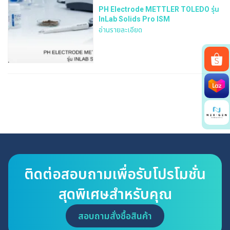
PH Electrode METTLER TOLEDO รุ่น
InLab Solids Pro ISM
อ่านรายละเอียด
Search
for:
ติดต่อสอบถามเพื่อรับโปรโมชั่น
สุดพิเศษสำหรับคุณ
สอบถามสั่งซื้อสินค้า