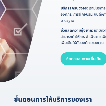
บริการครบวงจร:
เรามีบริกา
องค์กร, การฝึกอบรม, จนถึงกา
มาตรฐาน
ช่วยลดความยุ่งยาก:
เรามีคว
สามารถทำให้การ ดำเนินการเป็น
เพิ่มเติมให้กับองค์กรของคุณ
ติดต่อสอบถามเพิ่มเติม
ขั้นตอนการให้บริการของเรา