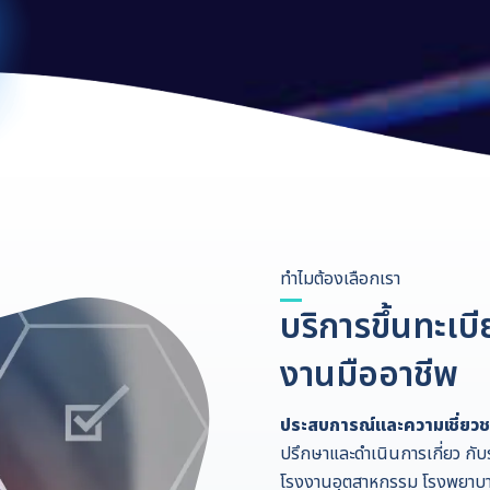
ทำไมต้องเลือกเรา
บริการขึ้นทะเ
งานมืออาชีพ
ประสบการณ์และความเชี่ยว
ปรึกษาและดำเนินการเกี่ยว ก
โรงงานอุตสาหกรรม โรงพยาบาล