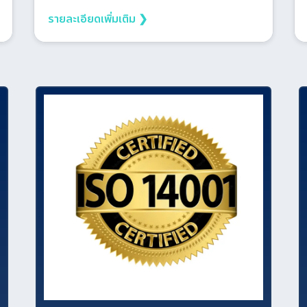
for:
รายละเอียดเพิ่มเติม ❯