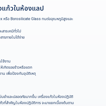
องแก้วในห้องแลป
ex หรือ Borosilicate Glass ทนต่ออุณหภูมิสูงและ
ะสารเคมีทั่วไป
ารภายในได้ง่าย
รใช้งาน
ห้เกิดรอยร้าวหรือแตก
 เพื่อป้องกันอุบัติเหตุ
่นยำและปลอดภัยมากขึ้น เครื่องแก้วในห้องปฏิบัติ
้วที่สำคัญในห้องปฏิบัติการ จะมาแยกเบื้องต้นตาม