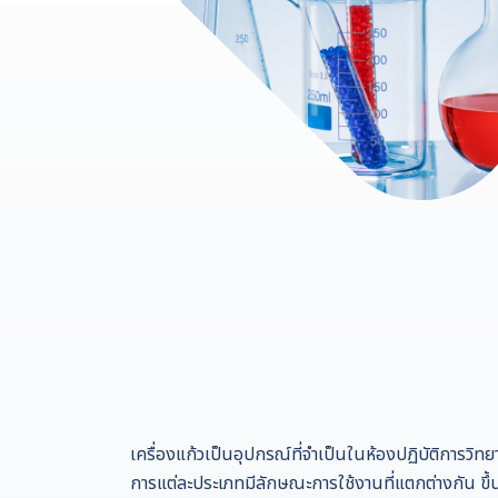
เครื่องแก้วเป็นอุปกรณ์ที่จำเป็นในห้องปฏิบัติการว
การแต่ละประเภทมีลักษณะการใช้งานที่แตกต่างกัน ขึ