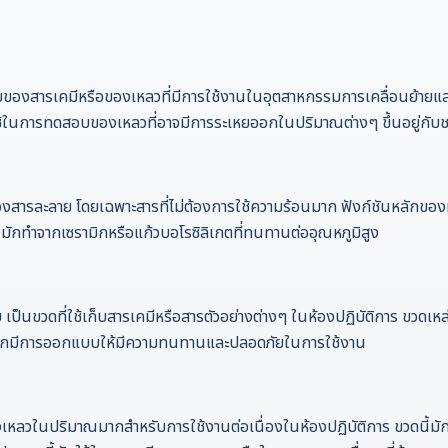
องสารเคมีหรือของเหลวที่มีการใช้งานในอุตสาหกรรมการเคลื่อนย้ายและกา
ช้ในการทดสอบของเหลวที่อาจมีการระเหยออกในปริมาณต่างๆ ขึ้นอยู่กับ
องสารละลาย โดยเฉพาะสารที่ไม่ต้องการใช้ความร้อนมาก ฟังก์ชันหลักของ
้มักทำจากเซรามิกหรือแก้วบอโรซิลิเกตที่ทนทานต่ออุณหภูมิสูง
ป็นขวดที่ใช้เก็บสารเคมีหรือสารตัวอย่างต่างๆ ในห้องปฏิบัติการ ขวดเหล
้มักมีการออกแบบให้มีความทนทานและปลอดภัยในการใช้งาน
องเหลวในปริมาณมากสำหรับการใช้งานต่อเนื่องในห้องปฏิบัติการ ขวดนี้