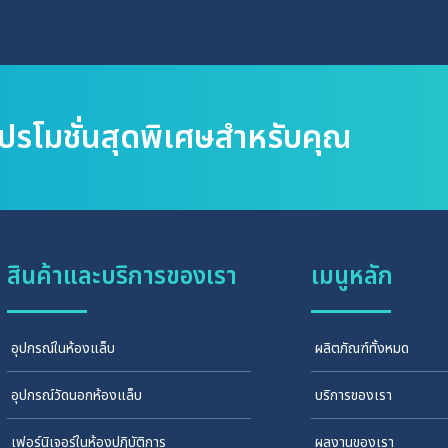
หรือการผลิตสารเคมีจากจุลินทรีย์: ใช้ในการผลิต
สารเคมีหรือสารชีวภาพจากการทำปฏิกิริยาของ
จุลินทรีย์ที่ได้รับการเพาะเลี้ยงในฟลาสก์ เช่น การ
ถ
ผลิตเอ็นไซม์หรือสารชีวโมเลกุลต่าง ๆ การทดลอง
ทางชีวเคมี: ใช้ในการทดลองเพื่อศึกษาผลกระทบ
โปรโมชั่นสุดพิเศษสำหรับคุณ
ของปัจจัยต่างๆ (เช่น อุณหภูมิ, pH, หรือสารอาหาร)
ที่มีต่อการเติบโตของจุลินทรีย์และการผลิตสารที่
ต้องการ
สินค้าและบริการของเรา
เมนูหลัก
อุปกรณ์ในห้องแล็บ
ผลิตภัณฑ์ทั้งหมด
อุปกรณ์วัดนอกห้องแล็บ
บริการของเรา
เฟอร์นิเจอร์ในห้องปฏิบัติการ
ผลงานของเรา