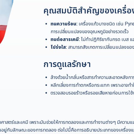
คุณสมบัติสำคัญของเครื่
ทนความร้อน:
เครื่องแก้วบางชนิด เช่น Pyr
การเปลี่ยนแปลงของอุณหภูมิอย่างรวดเร็ว
ทนต่อสารเคมี:
ไม่ทำปฏิกิริยากับกรด เบส แล
โปร่งใส:
สามารถสังเกตการเปลี่ยนแปลงของส
การดูแลรักษา
ล้างด้วยน้ำกลั่นหรือสารทำความสะอาดหลังกา
หลีกเลี่ยงการทำตกหรือกระแทก เพราะอาจทำใ
ตรวจสอบรอยร้าวหรือรอยเสียหายก่อนการใช้งาน
ิทยาศาสตร์และเคมี เพราะมันช่วยให้การทดลองและการทำงานต่างๆ มีความแม
้นอยู่กับลักษณะของการทดลอง ต่อไปนี้คือการอธิบายประเภทของเครื่องแก