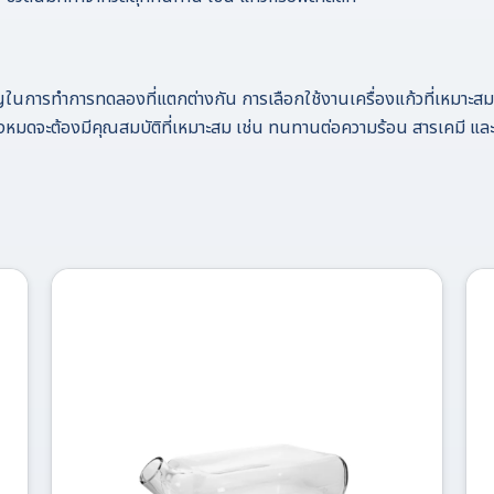
คัญในการทำการทดลองที่แตกต่างกัน การเลือกใช้งานเครื่องแก้วที่เหม
วทั้งหมดจะต้องมีคุณสมบัติที่เหมาะสม เช่น ทนทานต่อความร้อน สารเคมี และ