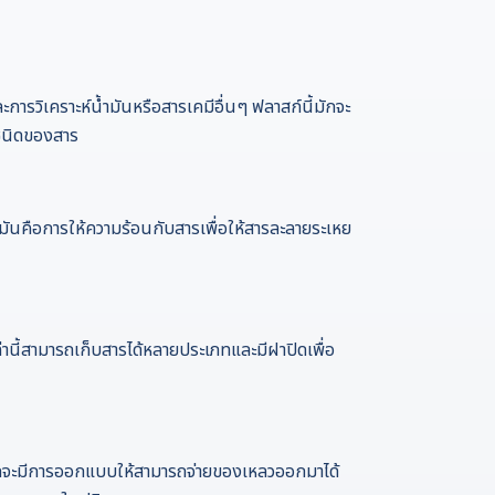
รวิเคราะห์น้ำมันหรือสารเคมีอื่นๆ ฟลาสก์นี้มักจะ
ชนิดของสาร
มันคือการให้ความร้อนกับสารเพื่อให้สารละลายระเหย
่านี้สามารถเก็บสารได้หลายประเภทและมีฝาปิดเพื่อ
มักจะมีการออกแบบให้สามารถจ่ายของเหลวออกมาได้