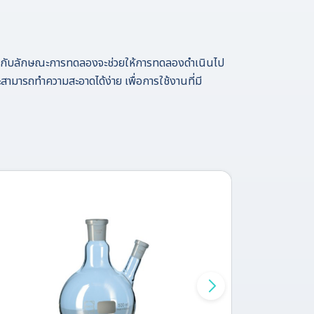
าะสมกับลักษณะการทดลองจะช่วยให้การทดลองดำเนินไป
สามารถทำความสะอาดได้ง่าย เพื่อการใช้งานที่มี