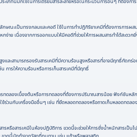
ดประเภทนี้มักใช้ในการเตรียมสารละลายหรือในกระบวนการอื่นๆ ที่ต้อง
ลักษณะเป็นทรงกลมและคอดี ใช้ในการทำปฏิกิริยาเคมีที่ต้องการการผสมห
่หกง่าย เนื่องจากการออกแบบให้มีคอดีที่ช่วยให้การผสมสารทำได้สะดวกยิ่ง
และสามารถรองรับสารเคมีที่มีความร้อนสูงหรือสารที่อาจมีฤทธิ์กัดกร่อ
Search
่น การให้ความร้อนหรือการเก็บสารเคมีที่มีฤทธิ์
for:
นการทดลองเบื้องต้นหรือการทดลองที่ต้องการปริมาณสารน้อย ฟังก์ชันห
ถใช้ร่วมกับเครื่องมืออื่นๆ เช่น ที่ยึดหลอดทดลองหรือถาดเก็บหลอดทดลอ
กสารหรือสารเคมีในห้องปฏิบัติการ ขวดนี้จะช่วยให้การชั่งน้ำหนักสารเป็
 ขวดนี้มักทำจากวัสดุที่ทนทาน เช่น แก้วหรือพลาสติก