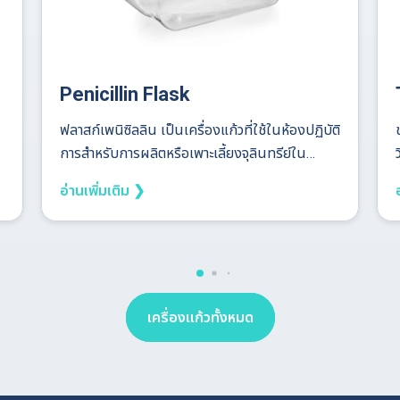
Penicillin Flask
ฟลาสก์เพนิซิลลิน เป็นเครื่องแก้วที่ใช้ในห้องปฏิบัติ
การสำหรับการผลิตหรือเพาะเลี้ยงจุลินทรีย์ใน
กระบวนการผลิตเพนิซิลลิน หรือสำหรับการทำ
อ่านเพิ่มเติม ❯
ปฏิกิริยาที่เกี่ยวข้องกับการเพาะเลี้ยงจุลินทรีย์ (เช่น
การผลิตยาปฏิชีวนะอื่น ๆ) ฟลาสก์นี้ออกแบบมา
เพื่อให้สามารถทำการเพาะเลี้ยงเชื้อจุลินทรีย์ใน
สภาพแวดล้อมที่มีการควบคุมได้อย่างดี การใช้งาน
ของ Penicillin Flask การเพาะเลี้ยงจุลินทรีย์: ฟลา
สก์นี้ใช้สำหรับการเพาะเลี้ยงจุลินทรีย์ที่ผลิต เพนิซิล
เครื่องแก้วทั้งหมด
ลิน หรือสารปฏิชีวนะอื่นๆ โดยเฉพาะในช่วงต้นของ
กระบวนการผลิตเพนิซิลลิน ซึ่งจุลินทรีย์ในฟลาสก์
จะทำหน้าที่ผลิตสารที่มีฤทธิ์ฆ่าเชื้อ การสังเคราะห์