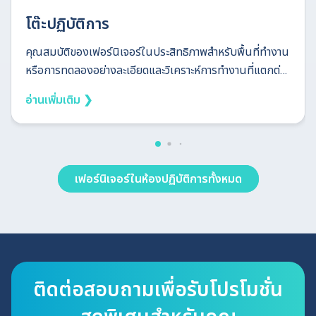
โต๊ะปฏิบัติการ
คุณสมบัติของเฟอร์นิเจอร์ในประสิทธิภาพสำหรับพื้นที่ทำงาน
หรือการทดลองอย่างละเอียดและวิเคราะห์การทำงานที่แตกต่าง
กันของตารางการควบคุมห้องแล็บตามปกติเป็นพื้นที่สำหรับ
อ่านเพิ่มเติม ❯
วางอุปกรณ์สารเคมีและเครื่องมือต่างๆ ต่างๆ ความสามารถ
พิเศษของประสิทธิภาพการทำงานยังออกแบบมาเพื่อให้
สามารถทำงานได้ตามปกติแล็บโดยคำนึงถึงความปลอดภัยและ
การใช้งานที่สะดวกโดยคุณสมบัติหลักดังนี้ คุณสมบัติพิเศษ
เฟอร์นิเจอร์ในห้องปฏิบัติการทั้งหมด
ของกิจกรรม วัสดุที่ทนทานต่อสารเคมีและความร้อนของ
ร่างกายเรียบและมีความสำคัญและแข็งแรงและมีเสถียรภาพ
และการใช้งานที่สะดวกในการป้องกัน ปฏิทินกิจกรรม โต๊ะ
กลางห้อง, โต๊ะข้างเตียง, โต๊ะพร้อมซิงค์ ตารางโดยอะแดปเตอร์
ในพื้นที่แล็บเป็นพื้นที่สำคัญสำหรับผู้ดูแลระบบที่สะดวกและ
แม่นยำที่ต้องการทราบและความถูกต้อง...หมายถึงการวิจารณ์
ติดต่อสอบถามเพื่อรับโปรโมชั่น
ทางไคลเอ็นต์และการเตรียมสารเคมี