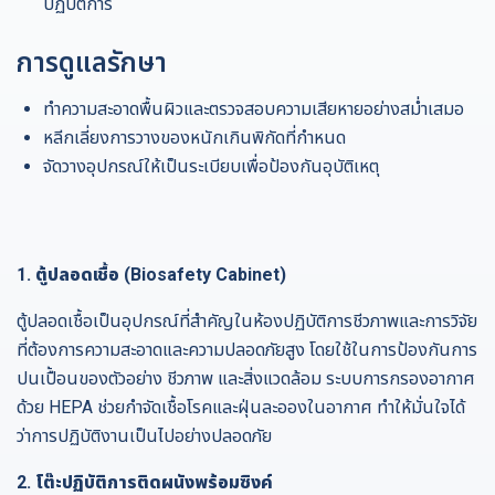
ปฏิบัติการ
การดูแลรักษา
ทำความสะอาดพื้นผิวและตรวจสอบความเสียหายอย่างสม่ำเสมอ
หลีกเลี่ยงการวางของหนักเกินพิกัดที่กำหนด
จัดวางอุปกรณ์ให้เป็นระเบียบเพื่อป้องกันอุบัติเหตุ
1.
ตู้ปลอดเชื้อ (Biosafety Cabinet)
ตู้ปลอดเชื้อเป็นอุปกรณ์ที่สำคัญในห้องปฏิบัติการชีวภาพและการวิจัย
ที่ต้องการความสะอาดและความปลอดภัยสูง โดยใช้ในการป้องกันการ
ปนเปื้อนของตัวอย่าง ชีวภาพ และสิ่งแวดล้อม ระบบการกรองอากาศ
ด้วย HEPA ช่วยกำจัดเชื้อโรคและฝุ่นละอองในอากาศ ทำให้มั่นใจได้
ว่าการปฏิบัติงานเป็นไปอย่างปลอดภัย
2. โต๊ะปฏิบัติการติดผนังพร้อมซิงค์