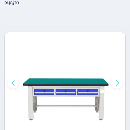
อนุญาต