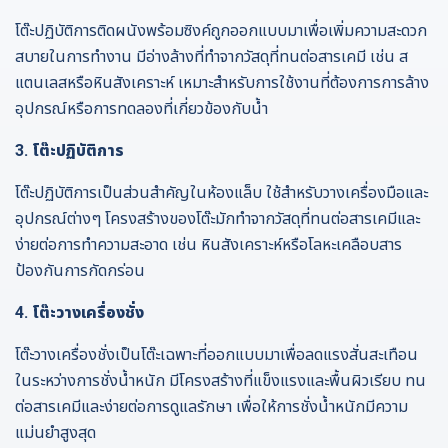
โต๊ะปฏิบัติการติดผนังพร้อมซิงค์ถูกออกแบบมาเพื่อเพิ่มความสะดวก
สบายในการทำงาน มีอ่างล้างที่ทำจากวัสดุที่ทนต่อสารเคมี เช่น ส
แตนเลสหรือหินสังเคราะห์ เหมาะสำหรับการใช้งานที่ต้องการการล้าง
อุปกรณ์หรือการทดลองที่เกี่ยวข้องกับน้ำ
3. โต๊ะปฏิบัติการ
โต๊ะปฏิบัติการเป็นส่วนสำคัญในห้องแล็บ ใช้สำหรับวางเครื่องมือและ
อุปกรณ์ต่างๆ โครงสร้างของโต๊ะมักทำจากวัสดุที่ทนต่อสารเคมีและ
ง่ายต่อการทำความสะอาด เช่น หินสังเคราะห์หรือโลหะเคลือบสาร
ป้องกันการกัดกร่อน
4. โต๊ะวางเครื่องชั่ง
โต๊ะวางเครื่องชั่งเป็นโต๊ะเฉพาะที่ออกแบบมาเพื่อลดแรงสั่นสะเทือน
ในระหว่างการชั่งน้ำหนัก มีโครงสร้างที่แข็งแรงและพื้นผิวเรียบ ทน
ต่อสารเคมีและง่ายต่อการดูแลรักษา เพื่อให้การชั่งน้ำหนักมีความ
แม่นยำสูงสุด