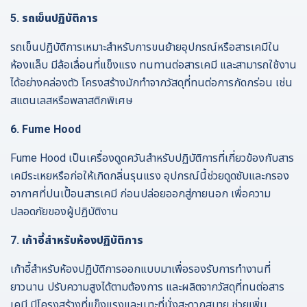
5. รถเข็นปฏิบัติการ
รถเข็นปฏิบัติการเหมาะสำหรับการขนย้ายอุปกรณ์หรือสารเคมีใน
ห้องแล็บ มีล้อเลื่อนที่แข็งแรง ทนทานต่อสารเคมี และสามารถใช้งาน
ได้อย่างคล่องตัว โครงสร้างมักทำจากวัสดุที่ทนต่อการกัดกร่อน เช่น
สแตนเลสหรือพลาสติกพิเศษ
6. Fume Hood
Fume Hood เป็นเครื่องดูดควันสำหรับปฏิบัติการที่เกี่ยวข้องกับสาร
เคมีระเหยหรือก่อให้เกิดกลิ่นรุนแรง อุปกรณ์นี้ช่วยดูดซับและกรอง
อากาศที่ปนเปื้อนสารเคมี ก่อนปล่อยออกสู่ภายนอก เพื่อความ
ปลอดภัยของผู้ปฏิบัติงาน
7. เก้าอี้สำหรับห้องปฏิบัติการ
เก้าอี้สำหรับห้องปฏิบัติการออกแบบมาเพื่อรองรับการทำงานที่
ยาวนาน ปรับความสูงได้ตามต้องการ และผลิตจากวัสดุที่ทนต่อสาร
เคมี มีโครงสร้างที่แข็งแรงและเบาะที่นั่งสะดวกสบาย ช่วยเพิ่ม