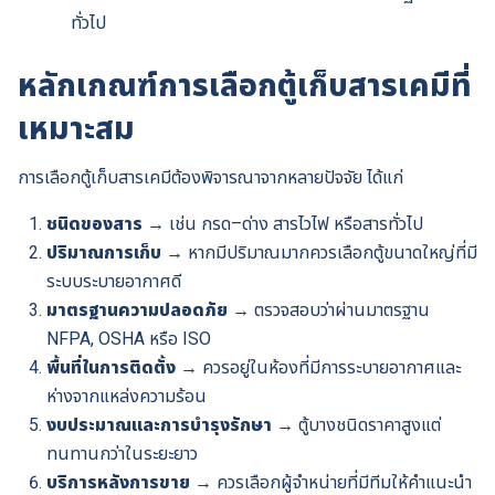
ทั่วไป
หลักเกณฑ์การเลือกตู้เก็บสารเคมีที่
เหมาะสม
การเลือกตู้เก็บสารเคมีต้องพิจารณาจากหลายปัจจัย ได้แก่
ชนิดของสาร
→ เช่น กรด–ด่าง สารไวไฟ หรือสารทั่วไป
ปริมาณการเก็บ
→ หากมีปริมาณมากควรเลือกตู้ขนาดใหญ่ที่มี
ระบบระบายอากาศดี
มาตรฐานความปลอดภัย
→ ตรวจสอบว่าผ่านมาตรฐาน
NFPA, OSHA หรือ ISO
พื้นที่ในการติดตั้ง
→ ควรอยู่ในห้องที่มีการระบายอากาศและ
ห่างจากแหล่งความร้อน
งบประมาณและการบำรุงรักษา
→ ตู้บางชนิดราคาสูงแต่
ทนทานกว่าในระยะยาว
บริการหลังการขาย
→ ควรเลือกผู้จำหน่ายที่มีทีมให้คำแนะนำ