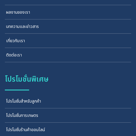
ผลงานของเรา
บทความและข่าวสาร
เกี่ยวกับเรา
ติดต่อเรา
โปรโมชั่นพิเศษ
โปรโมชั่นสำหรับลูกค้า
โปรโมชั่นการเกษตร
โปรโมชั่นร้านค้าออนไลน์