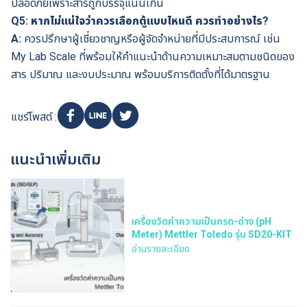
ปลอดภัยเพราะสารถูกบรรจุแน่นเกิน
Q5: หากไม่แน่ใจว่าควรเลือกตู้แบบไหนดี ควรทำอย่างไร?
A:
ควรปรึกษาผู้เชี่ยวชาญหรือผู้จัดจำหน่ายที่มีประสบการณ์ เช่น
My Lab Scale ที่พร้อมให้คำแนะนำด้านความเหมาะสมตามชนิดของ
สาร ปริมาณ และงบประมาณ พร้อมบริการติดตั้งที่ได้มาตรฐาน
แชร์โพสต์ :
แนะนำเพิ่มเติม
เครื่องวัดค่าความเป็นกรด-ด่าง (pH
Meter) Mettler Toledo รุ่น SD20-KIT
อ่านรายละเอียด