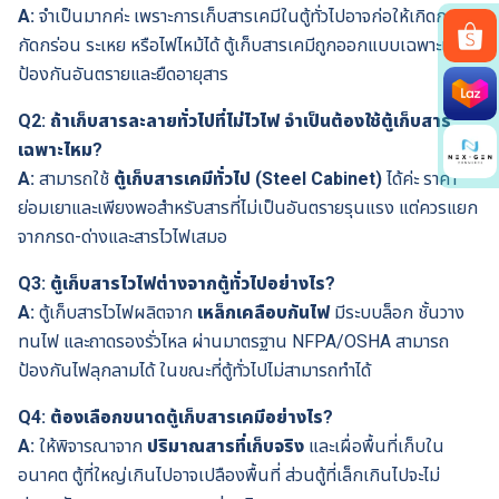
A:
จำเป็นมากค่ะ เพราะการเก็บสารเคมีในตู้ทั่วไปอาจก่อให้เกิดการ
กัดกร่อน ระเหย หรือไฟไหม้ได้ ตู้เก็บสารเคมีถูกออกแบบเฉพาะเพื่อ
ป้องกันอันตรายและยืดอายุสาร
Search
for:
Q2: ถ้าเก็บสารละลายทั่วไปที่ไม่ไวไฟ จำเป็นต้องใช้ตู้เก็บสาร
เฉพาะไหม?
A:
สามารถใช้
ตู้เก็บสารเคมีทั่วไป (Steel Cabinet)
ได้ค่ะ ราคา
ย่อมเยาและเพียงพอสำหรับสารที่ไม่เป็นอันตรายรุนแรง แต่ควรแยก
จากกรด-ด่างและสารไวไฟเสมอ
Q3: ตู้เก็บสารไวไฟต่างจากตู้ทั่วไปอย่างไร?
A:
ตู้เก็บสารไวไฟผลิตจาก
เหล็กเคลือบกันไฟ
มีระบบล็อก ชั้นวาง
ทนไฟ และถาดรองรั่วไหล ผ่านมาตรฐาน NFPA/OSHA สามารถ
ป้องกันไฟลุกลามได้ ในขณะที่ตู้ทั่วไปไม่สามารถทำได้
Q4: ต้องเลือกขนาดตู้เก็บสารเคมีอย่างไร?
A:
ให้พิจารณาจาก
ปริมาณสารที่เก็บจริง
และเผื่อพื้นที่เก็บใน
อนาคต ตู้ที่ใหญ่เกินไปอาจเปลืองพื้นที่ ส่วนตู้ที่เล็กเกินไปจะไม่