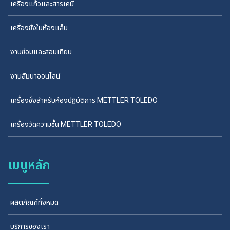
เครื่องแก้วและสารเคมี
เครื่องชั่งในห้องแล็บ
งานซ่อมและสอบเทียบ
งานสัมนาออนไลน์
เครื่องชั่งสำหรับห้องปฏิบัติการ METTLER TOLEDO
เครื่องวัดความชื้น METTLER TOLEDO
เมนูหลัก
ผลิตภัณฑ์ทั้งหมด
บริการของเรา