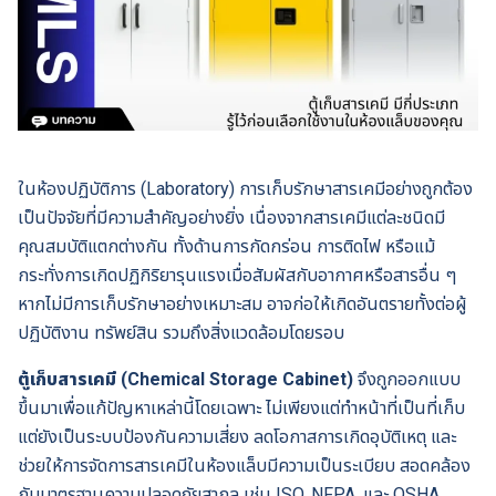
ในห้องปฏิบัติการ (Laboratory) การเก็บรักษาสารเคมีอย่างถูกต้อง
เป็นปัจจัยที่มีความสำคัญอย่างยิ่ง เนื่องจากสารเคมีแต่ละชนิดมี
คุณสมบัติแตกต่างกัน ทั้งด้านการกัดกร่อน การติดไฟ หรือแม้
กระทั่งการเกิดปฏิกิริยารุนแรงเมื่อสัมผัสกับอากาศหรือสารอื่น ๆ
หากไม่มีการเก็บรักษาอย่างเหมาะสม อาจก่อให้เกิดอันตรายทั้งต่อผู้
ปฏิบัติงาน ทรัพย์สิน รวมถึงสิ่งแวดล้อมโดยรอบ
ตู้เก็บสารเคมี (Chemical Storage Cabinet)
จึงถูกออกแบบ
ขึ้นมาเพื่อแก้ปัญหาเหล่านี้โดยเฉพาะ ไม่เพียงแต่ทำหน้าที่เป็นที่เก็บ
แต่ยังเป็นระบบป้องกันความเสี่ยง ลดโอกาสการเกิดอุบัติเหตุ และ
ช่วยให้การจัดการสารเคมีในห้องแล็บมีความเป็นระเบียบ สอดคล้อง
กับมาตรฐานความปลอดภัยสากล เช่น ISO, NFPA, และ OSHA