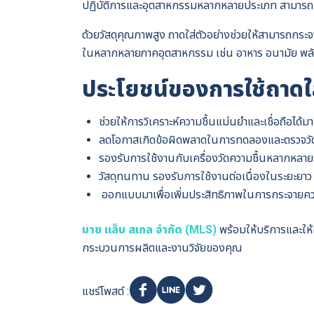
ปฏิบัติการและอุตสาหกรรมหลากหลายประเภท สามารถทน
ด้วยวัสดุคุณภาพสูง ถาดใส่ตัวอย่างช่วยให้สามารถก
ในหลากหลายภาคอุตสาหกรรม เช่น อาหาร อนามัย พลัง
ประโยชน์ของการใช้ถาดใส
ช่วยให้การวิเคราะห์ความชื้นแม่นยำและเชื่อถือได้มา
ลดโอกาสเกิดข้อผิดพลาดในการทดลองและตรวจวั
รองรับการใช้งานกับเครื่องวัดความชื้นหลากหลายร
วัสดุทนทาน รองรับการใช้งานต่อเนื่องในระยะยาว
ออกแบบมาเพื่อเพิ่มประสิทธิภาพในการกระจายค
มาย แล็บ สเกล จำกัด (MLS)
พร้อมให้บริการและให้ค
กระบวนการผลิตและงานวิจัยของคุณ
แชร์โพสต์ :