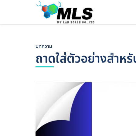
Skip
to
content
บทความ
ถาดใส่ตัวอย่างสำหรั