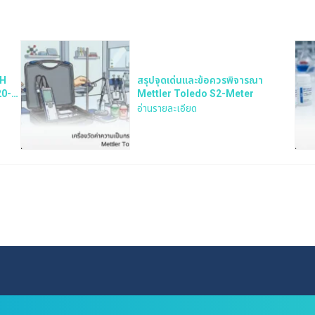
pH
สรุปจุดเด่นและข้อควรพิจารณา
20-
Mettler Toledo S2-Meter
อ่านรายละเอียด