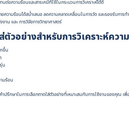
ต่อความร้อนและสารเคมีที่ใช้ในกระบวนการวิเคราะห์ได้ดี
ระจายความร้อนได้สม่ำเสมอ ลดความคลาดเคลื่อนในการวัด และรองรับการท
งาน และ การวิจัยทางวิทยาศาสตร์
่ตัวอย่างสำหรับการวิเคราะห์ความช
กขึ้น
ด
ุ่น
วามร้อน
ำปรึกษาในการเลือกถาดใส่ตัวอย่างที่เหมาะสมกับการใช้งานของคุณ เพื่อให้
Search
for: