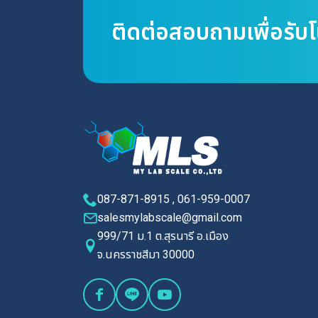
ติดต่อสอบถามเพื่อรับ
087-871-8915 , 061-959-0007
salesmylabscale@gmail.com
999/71 ม.1 ต.สุรนารี อ.เมือง
จ.นครราชสีมา 30000