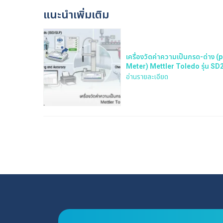
แนะนำเพิ่มเติม
เครื่องวัดค่าความเป็นกรด-ด่าง (
Meter) Mettler Toledo รุ่น SD
KIT
อ่านรายละเอียด