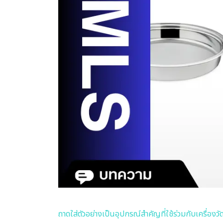
ถาดใส่ตัวอย่างเป็นอุปกรณ์สำคัญที่ใช้ร่วมกับเครื่องว