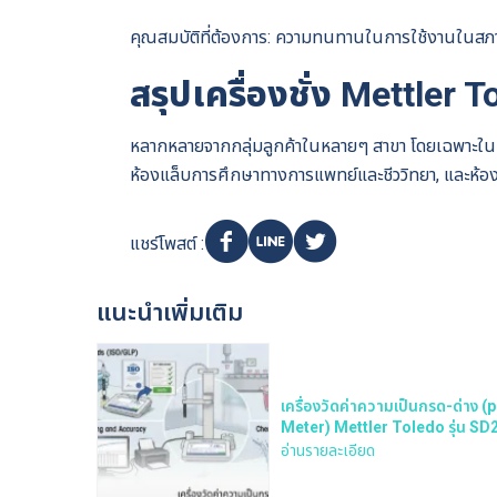
คุณสมบัติที่ต้องการ: ความทนทานในการใช้งานในสภา
สรุปเครื่องชั่ง Mettler
หลากหลายจากกลุ่มลูกค้าในหลายๆ สาขา โดยเฉพาะใน
ห้องแล็บการศึกษาทางการแพทย์และชีววิทยา, และห้องแ
แชร์โพสต์ :
แนะนำเพิ่มเติม
เครื่องวัดค่าความเป็นกรด-ด่าง (
Meter) Mettler Toledo รุ่น SD
KIT
อ่านรายละเอียด