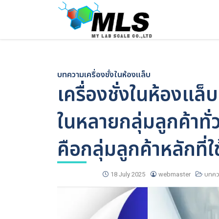
Skip
to
content
บทความ
เครื่องชั่งในห้องแล็บ
เครื่องชั่งในห้องแล็
ในหลายกลุ่มลูกค้าทั
คือกลุ่มลูกค้าหลักที่
18 July 2025
webmaster
บทคว