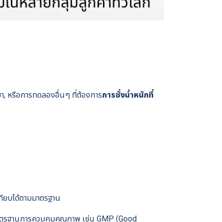
ยา, หรือการทดลองอื่นๆ ที่ต้องการ
การชั่งน้ำหนักที่
เทียบได้ตามมาตรฐาน
ามมาตรฐานการควบคุมคุณภาพ เช่น GMP (Good