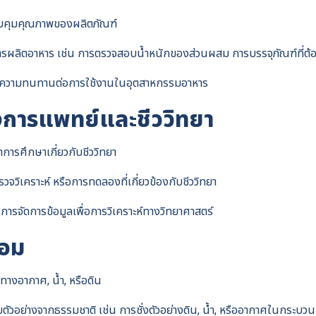
รควบคุมคุณภาพของผลิตภัณฑ์
Search
การผลิตอาหาร เช่น การตรวจสอบน้ำหนักของส่วนผสม การบรรจุภัณฑ์ที่ต้
for:
ยำ, ความทนทานต่อการใช้งานในอุตสาหกรรมอาหาร
งการแพทย์และชีววิทยา
ำการศึกษาเกี่ยวกับชีววิทยา
วิเคราะห์ หรือการทดลองที่เกี่ยวข้องกับชีววิทยา
ารจัดการข้อมูลเพื่อการวิเคราะห์ทางวิทยาศาสตร์
้อม
ทางอากาศ, น้ำ, หรือดิน
ัวอย่างจากธรรมชาติ เช่น การชั่งตัวอย่างดิน, น้ำ, หรืออากาศในกระบวน