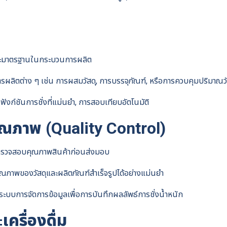
พและมาตรฐานในกระบวนการผลิต
ผลิตต่าง ๆ เช่น การผสมวัสดุ, การบรรจุภัณฑ์, หรือการควบคุมปริมาณวั
ังก์ชันการชั่งที่แม่นยำ, การสอบเทียบอัตโนมัติ
ณภาพ (Quality Control)
บที่ตรวจสอบคุณภาพสินค้าก่อนส่งมอบ
ุณภาพของวัสดุและผลิตภัณฑ์สำเร็จรูปได้อย่างแม่นยำ
บระบบการจัดการข้อมูลเพื่อการบันทึกผลลัพธ์การชั่งน้ำหนัก
ครื่องดื่ม