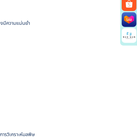
องมีความแม่นยำ
การวิเคราะห์มลพิษ