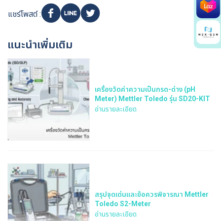
Search
แชร์โพสต์ :
for:
แนะนำเพิ่มเติม
เครื่องวัดค่าความเป็นกรด-ด่าง (pH
Meter) Mettler Toledo รุ่น SD20-KIT
อ่านรายละเอียด
สรุปจุดเด่นและข้อควรพิจารณา Mettler
Toledo S2-Meter
อ่านรายละเอียด