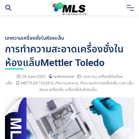
Skip
to
content
บทความ
เครื่องชั่งในห้องแล็บ
การทำความสะอาดเครื่องชั่งใน
ห้องแล็บMettler Toledo
28 June 2025
webmaster
บทความ
,
เครื่องชั่งในห้อง
แล็บ
METTLER TOLEDO
,
ทำความสะอาด
,
ทำความสะอาดเครื่องชั่ง
,
มาย แล็บ
สเกล
,
เครื่องชั่ง
,
เครื่องชั่งในห้องแล็บ