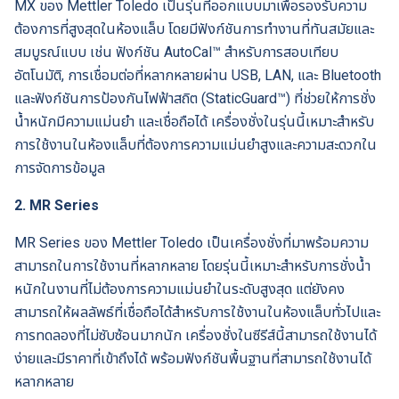
MX ของ Mettler Toledo เป็นรุ่นที่ออกแบบมาเพื่อรองรับความ
ต้องการที่สูงสุดในห้องแล็บ โดยมีฟังก์ชันการทำงานที่ทันสมัยและ
สมบูรณ์แบบ เช่น ฟังก์ชัน AutoCal™ สำหรับการสอบเทียบ
อัตโนมัติ, การเชื่อมต่อที่หลากหลายผ่าน USB, LAN, และ Bluetooth
และฟังก์ชันการป้องกันไฟฟ้าสถิต (StaticGuard™) ที่ช่วยให้การชั่ง
น้ำหนักมีความแม่นยำ และเชื่อถือได้ เครื่องชั่งในรุ่นนี้เหมาะสำหรับ
การใช้งานในห้องแล็บที่ต้องการความแม่นยำสูงและความสะดวกใน
การจัดการข้อมูล
2. MR Series
MR Series ของ Mettler Toledo เป็นเครื่องชั่งที่มาพร้อมความ
สามารถในการใช้งานที่หลากหลาย โดยรุ่นนี้เหมาะสำหรับการชั่งน้ำ
หนักในงานที่ไม่ต้องการความแม่นยำในระดับสูงสุด แต่ยังคง
สามารถให้ผลลัพธ์ที่เชื่อถือได้สำหรับการใช้งานในห้องแล็บทั่วไปและ
การทดลองที่ไม่ซับซ้อนมากนัก เครื่องชั่งในซีรีส์นี้สามารถใช้งานได้
ง่ายและมีราคาที่เข้าถึงได้ พร้อมฟังก์ชันพื้นฐานที่สามารถใช้งานได้
หลากหลาย