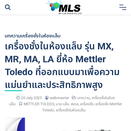
Skip
to
content
บทความ
เครื่องชั่งในห้องแล็บ
เครื่องชั่งในห้องแล็บ รุ่น MX,
MR, MA, LA ยี่ห้อ Mettler
Toledo ที่ออกแบบมาเพื่อความ
แม่นยำและประสิทธิภาพสูง
20 July 2025
webmaster
บทความ
,
เครื่องชั่งในห้อง
แล็บ
METTLER TOLEDO
,
มาย แล็บ สเกล
,
เครื่องชั่ง
,
เครื่องชั่ง Mettler
Toledo
,
เครื่องชั่งในห้องแล็บ