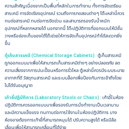
ความสำคัญเนื่องจากเป็นพื้นที่หลักในการทำงาน ทั้งการจัดเตรียม
สารเคมี การจัดเรียงอุปกรณ์ รวมถึงการทดสอบต่างๆ โต๊ะเหล่านี้ควร
ทนต่อสารเคมี ทนต่อการขีดข่วน และสามารถรองรับน้ำหนัก
อุปกรณ์ที่หลากหลายได้ นอกจากนี้ โต๊ะปฏิบัติการที่ออกแบบให้มีชั้น
วางหรือช่องเก็บของใต้โต๊ะช่วยให้การจัดเก็บอุปกรณ์ทำได้สะดวกยิ่ง
ขึ้น
ตู้เก็บสารเคมี (Chemical Storage Cabinets)
: ตู้เก็บสารเคมี
ถูกออกแบบมาเพื่อให้สามารถเก็บสารเคมีต่างๆ อย่างปลอดภัย ลด
ความเสี่ยงจากการปนเปื้อนหรือการรั่วไหล ตู้เหล่านี้ควรมีระบบระบาย
อากาศที่ดี วัสดุทนสารเคมี และระบบล็อกเพื่อป้องกันการเข้าถึงโดย
ไม่ได้รับอนุญาต
เก้าอี้ปฏิบัติการ (Laboratory Stools or Chairs)
: เก้าอี้ในห้อง
ปฏิบัติการควรออกแบบมาเพื่อรองรับการนั่งทำงานเป็นเวลานาน
และมีความแข็งแรง ทนทานต่อการใช้งานในห้องปฏิบัติการ บาง
ห้องอาจต้องการเก้าอี้ที่สามารถหมุนได้ ปรับความสูงได้ หรือมีล้อ
เลื่อนเพื่อให้สามารถเคลื่อนที่ได้ง่าย