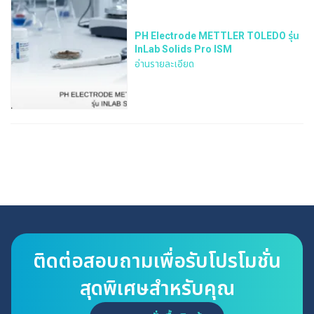
PH Electrode METTLER TOLEDO รุ่น
InLab Solids Pro ISM
อ่านรายละเอียด
ติดต่อสอบถามเพื่อรับโปรโมชั่น
สุดพิเศษสำหรับคุณ