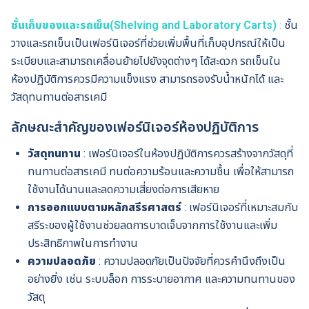
ชั้นเก็บของและรถเข็น(Shelving and Laboratory Carts)
:
ชั้น
วางและรถเข็นเป็นเฟอร์นิเจอร์ที่ช่วยเพิ่มพื้นที่เก็บอุปกรณ์ให้เป็น
ระเบียบและสามารถเคลื่อนย้ายไปยังจุดต่างๆ ได้สะดวก รถเข็นใน
ห้องปฏิบัติการควรมีความแข็งแรง สามารถรองรับน้ำหนักได้ และ
วัสดุทนทานต่อสารเคมี
ลักษณะสำคัญของเฟอร์นิเจอร์ห้องปฏิบัติการ
วัสดุทนทาน
: เฟอร์นิเจอร์ในห้องปฏิบัติการควรสร้างจากวัสดุที่
ทนทานต่อสารเคมี ทนต่อความร้อนและความชื้น เพื่อให้สามารถ
ใช้งานได้นานและลดความเสี่ยงต่อการเสียหาย
การออกแบบตามหลักสรีรศาสตร์
:
เฟอร์นิเจอร์ที่เหมาะสมกับ
สรีระของผู้ใช้งานช่วยลดการบาดเจ็บจากการใช้งานและเพิ่ม
ประสิทธิภาพในการทำงาน
ความปลอดภัย
: ความปลอดภัยเป็นปัจจัยที่ควรคำนึงถึงเป็น
อย่างยิ่ง เช่น ระบบล็อก การระบายอากาศ และความทนทานของ
วัสดุ