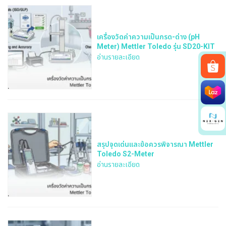
เครื่องวัดค่าความเป็นกรด-ด่าง (pH
Meter) Mettler Toledo รุ่น SD20-KIT
อ่านรายละเอียด
Search
for:
สรุปจุดเด่นและข้อควรพิจารณา Mettler
Toledo S2-Meter
อ่านรายละเอียด