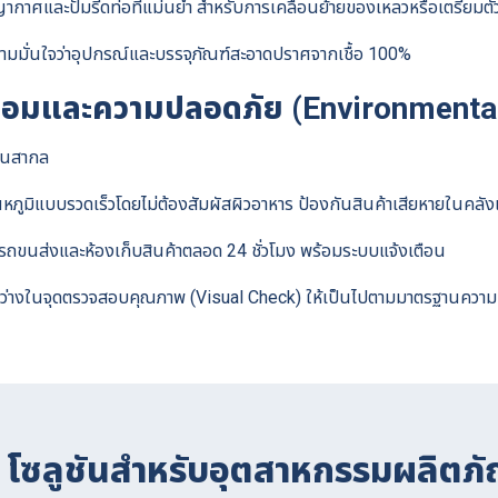
าศและปั๊มรีดท่อที่แม่นยำ สำหรับการเคลื่อนย้ายของเหลวหรือเตรียมตัว
for:
่อความมั่นใจว่าอุปกรณ์และบรรจุภัณฑ์สะอาดปราศจากเชื้อ 100%
ล้อมและความปลอดภัย (Environment
ฐานสากล
ูมิแบบรวดเร็วโดยไม่ต้องสัมผัสผิวอาหาร ป้องกันสินค้าเสียหายในคลังแ
รถขนส่งและห้องเก็บสินค้าตลอด 24 ชั่วโมง พร้อมระบบแจ้งเตือน
สว่างในจุดตรวจสอบคุณภาพ (Visual Check) ให้เป็นไปตามมาตรฐานควา
– โซลูชันสำหรับอุตสาหกรรมผลิตภ