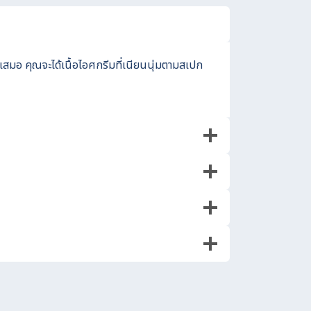
สมอ คุณจะได้เนื้อไอศกรีมที่เนียนนุ่มตามสเปก