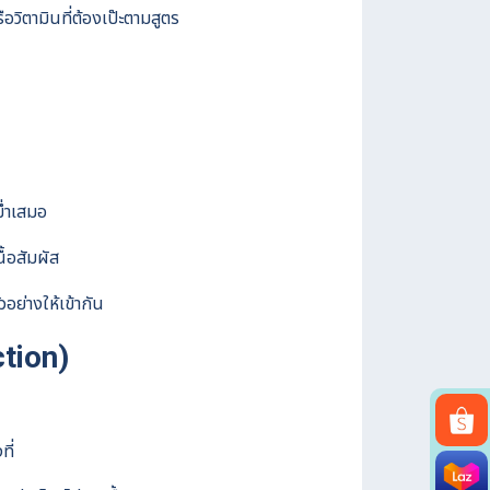
อวิตามินที่ต้องเป๊ะตามสูตร
ม่ำเสมอ
้อสัมผัส
อย่างให้เข้ากัน
tion)
ี่