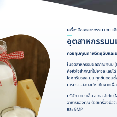
เครื่องมืออุตสาหกรรม มาย แล
อุตสาหกรรมน
ควบคุมคุณภาพวัตถุดิบแล
ในอุตสาหกรรมผลิตภัณฑ์นม (D
คือหัวใจสำคัญที่ไม่อาจละเลยได้
ไอศกรีมรสละมุน ทุกขั้นตอนตั
การตรวจสอบอย่างเข้มงวดเพื่
บริษัท มาย แล็บ สเกล จำกัด 
อาหารของคุณ ด้วยเครื่องมือว
และ GMP