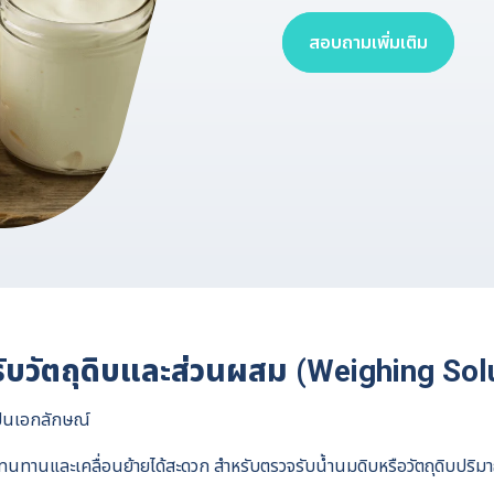
สอบถามเพิ่มเติม
ับวัตถุดิบและส่วนผสม (Weighing Sol
เป็นเอกลักษณ์
ที่ทนทานและเคลื่อนย้ายได้สะดวก สำหรับตรวจรับน้ำนมดิบหรือวัตถุดิบปริ