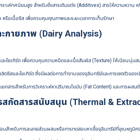
เคราะห์ทศนิยมสูง สำหรับชั่งสารเติมแต่ง (Additives) สารให้ความหวาน หรื
 หรือเนื้อชีส เพื่อควบคุมคุณภาพและระยะเวลาการเก็บรักษา
ะกายภาพ (Dairy Analysis)
โยเกิร์ต เพื่อควบคุมความหนืดและเนื้อสัมผัส (Texture) ให้เนียนนุ่มส
ชีสและโยเกิร์ต ซึ่งมีผลต่อการทำงานของจุลินทรีย์และการเซตตัวของเนื
ยงแยกสารสำหรับการวิเคราะห์หาปริมาณไขมัน (Fat Content) และการผสมตัว
สกัดสารสนับสนุน (Thermal & Extrac
อบสำหรับการละลายส่วนผสมหรือการทดสอบหาเชื้อจุลินทรีย์ที่อุณหภูมิคงท
Search