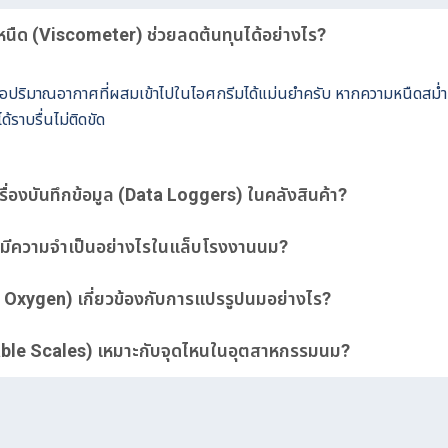
มหนืด (Viscometer) ช่วยลดต้นทุนได้อย่างไร?
หรือปริมาณอากาศที่ผสมเข้าไปในไอศกรีมได้แม่นยำครับ หากความหนืดสม่ำเ
้ราบรื่นไม่ติดขัด
ื่องบันทึกข้อมูล (Data Loggers) ในคลังสินค้า?
LS มีความจำเป็นอย่างไรในแล็บโรงงานนม?
 Oxygen) เกี่ยวข้องกับการแปรรูปนมอย่างไร?
ortable Scales) เหมาะกับจุดไหนในอุตสาหกรรมนม?