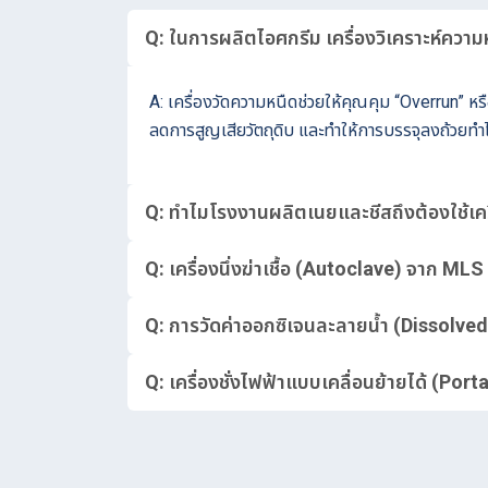
Q: ในการผลิตไอศกรีม เครื่องวิเคราะห์ควา
A: เครื่องวัดความหนืดช่วยให้คุณคุม “Overrun” 
ลดการสูญเสียวัตถุดิบ และทำให้การบรรจุลงถ้วยทำได
Q: ทำไมโรงงานผลิตเนยและชีสถึงต้องใช้เคร
Q: เครื่องนึ่งฆ่าเชื้อ (Autoclave) จาก M
Q: การวัดค่าออกซิเจนละลายน้ำ (Dissolved
Q: เครื่องชั่งไฟฟ้าแบบเคลื่อนย้ายได้ (P