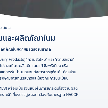
็บ สเกล
มและผลิตภัณฑ์นม
ะผลิตภัณฑ์นมตามมาตรฐานสากล
airy Products) “ความสดใหม่” และ “ความสะอาด”
 ไม่ว่าจะเป็นนมอัดเม็ด เนยแท้ ชีสพรีเมียม หรือ
้งแต่การรับน้ำนมดิบจนถึงการบรรจุภัณฑ์ ต้องผ่าน
อรักษามาตรฐานรสชาติและป้องกันการปนเปื้อน
(MLS) พร้อมเป็นส่วนหนึ่งในการยกระดับโรงงานผลิต
ิเคราะห์ที่เที่ยงตรงสูง สอดคล้องกับมาตรฐาน HACCP