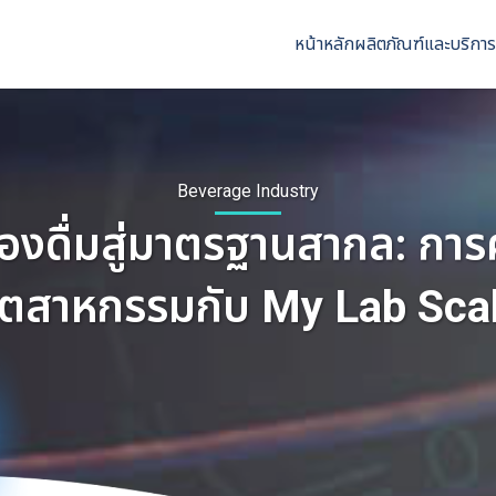
หน้าหลัก
ผลิตภัณฑ์และบริการ
Beverage Industry
่องดื่มสู่มาตรฐานสากล: กา
ุตสาหกรรมกับ My Lab Sca