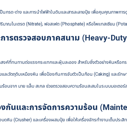
็นกรด-ด่าง และการนำไฟฟ้าในดินและสารละลายปุ๋ย เพื่อคุมคุณภาพการด
หาปริมาณไนเตรต (Nitrate), ฟอสเฟต (Phosphate) หรือโพแทสเซียม (Pot
ะการตรวจสอบภาคสนาม (Heavy-Duty &
ระสงค์ที่ทนทานต่อแรงกระแทกและฝุ่นละออง สำหรับชั่งตัวอย่างหินหรือก
๋ยและวัตถุดิบเหมืองหิน เพื่อป้องกันการจับตัวเป็นก้อน (Caking) และรั
ร้อนจาก มาย แล็บ สเกล ช่วยตรวจสอบความร้อนสะสมในระบบมอเตอร์สายพ
Search
for:
้องกันและการจัดการความร้อน (Maint
ดหิน (Crusher) และเครื่องผสมปุ๋ย เพื่อให้เครื่องจักรทำงานเต็มประ