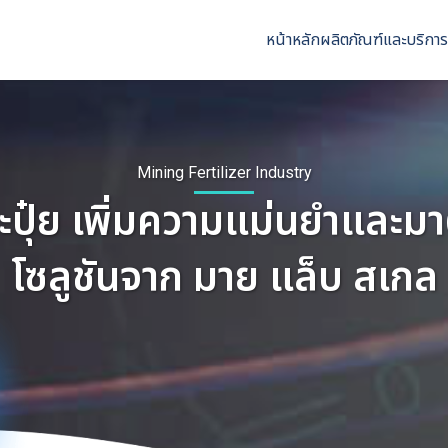
หน้าหลัก
ผลิตภัณฑ์และบริการ
Mining Fertilizer Industry
ะปุ๋ย เพิ่มความแม่นยำและม
โซลูชันจาก มาย แล็บ สเกล