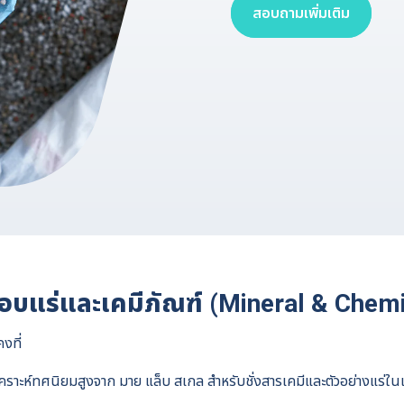
สอบถามเพิ่มเติม
กอบแร่และเคมีภัณฑ์ (Mineral & Chemi
งที่
เคราะห์ทศนิยมสูงจาก มาย แล็บ สเกล สำหรับชั่งสารเคมีและตัวอย่างแร่ในแล็