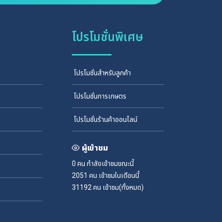
โปรโมชั่นพิเศษ
โปรโมชั่นสำหรับลูกค้า
โปรโมชั่นการเกษตร
โปรโมชั่นร้านค้าออนไลน์
ผู้เข้าชม
0 คน
กำลังเข้าชมขณะนี้
2051 คน
เข้าชมในเดือนนี้
31192 คน
เข้าชม(ทั้งหมด)