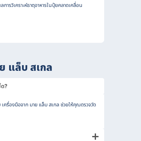
ผลการวิเคราะห์ธาตุอาหารในปุ๋ยคลาดเคลื่อน
ย แล็บ สเกล
็ด?
ย เครื่องมือจาก มาย แล็บ สเกล ช่วยให้คุณตรวจวัด