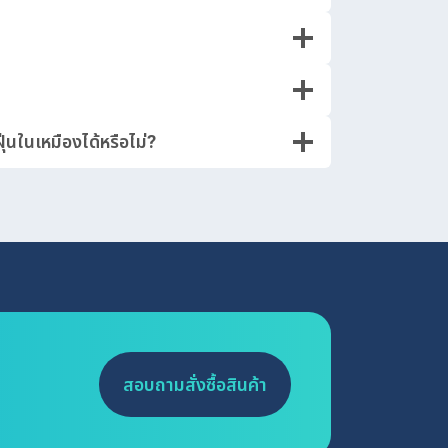
นในเหมืองได้หรือไม่?
สอบถามสั่งซื้อสินค้า