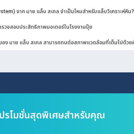
System) จาก มาย แล็บ สเกล จำเป็นไหมสำหรับแล็บวิเคราะห์หิน?
ตรวจสอบประสิทธิภาพมอเตอร์ในโรงงานปุ๋ย
 ของ มาย แล็บ สเกล สามารถทนต่อสภาพแวดล้อมที่เต็มไปด้วยฝุ่
โปรโมชั่นสุดพิเศษสำหรับคุณ