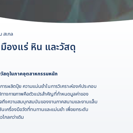
็บ สเกล
ืองแร่ หิน และวัสดุ
าพวัสดุในภาคอุตสาหกรรมหนัก
การผลิตปุ๋ย ความแม่นยำในการวิเคราะห์องค์ประกอบ
ิทางกายภาพคือตัวแปรสำคัญที่กำหนดมูลค่าของ
ข้าใจถึงความสมบุกสมบันของงานภาคสนามและงานแล็บ
ลูชันเครื่องมือวัดที่ทนทานและแม่นยำ เพื่อยกระดับ
วไกลกว่าเดิม