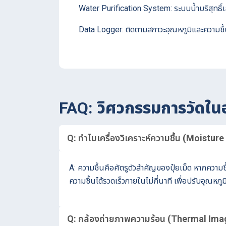
Water Purification System: ระบบน้ำบริสุทธิ์เ
Data Logger: ติดตามสภาวะอุณหภูมิและความชื
FAQ: วิศวกรรมการวัดใน
Q: ทำไมเครื่องวิเคราะห์ความชื้น (Moistur
A: ความชื้นคือศัตรูตัวสำคัญของปุ๋ยเม็ด หากความช
ความชื้นได้รวดเร็วภายในไม่กี่นาที เพื่อปรับอุณหภูม
Q: กล้องถ่ายภาพความร้อน (Thermal Imagi