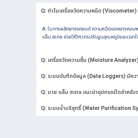
Q: ทำไมเครื่องวัดความหนืด (Viscometer)
A: ในการผลิตยางรถยนต์ ความหนืดของยางคอมพาวด์
แล็บ สเกล ช่วยให้วิศวกรปรับจูนอุณหภูมิและเวลา
Q: เครื่องวัดความชื้น (Moisture Analyze
Q: ระบบบันทึกข้อมูล (Data Loggers) มี
Q: มาย แล็บ สเกล แนะนำอุปกรณ์ใดสำหรับ
Q: ระบบน้ำบริสุทธิ์ (Water Purification 