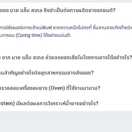
 ของ มาย แล็บ สเกล ถึงจำเป็นต่อการผลิตยางรถยนต์?
ส่งผลต่อการเข้าแม่พิมพ์ หากความหนืดไม่คงที่ ชิ้นงานอาจเกิดตำหนิห
ในการอบ (Curing time) ได้อย่างแม่นยำ
r) จาก มาย แล็บ สเกล ช่วยลดของเสียในโรงงานยางได้อย่างไร?
ความสำคัญอย่างไรต่ออุตสาหกรรมยางส่งออก?
ตรวจสอบเครื่องอบยาง (Oven) ที่ใช้งานมานาน?
System) มีผลต่อผลการวิเคราะห์น้ำยางอย่างไร?