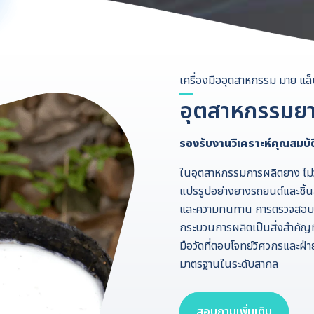
เครื่องมืออุตสาหกรรม มาย แล
อุตสาหกรรมยา
รองรับงานวิเคราะห์คุณสมบ
ในอุตสาหกรรมการผลิตยาง ไม่ว
แปรรูปอย่างยางรถยนต์และชิ้น
และความทนทาน การตรวจสอบสม
กระบวนการผลิตเป็นสิ่งสำคัญท
มือวัดที่ตอบโจทย์วิศวกรและฝ่
มาตรฐานในระดับสากล
สอบถามเพิ่มเติม