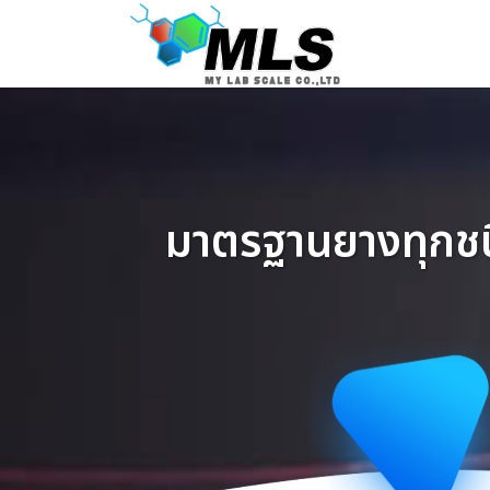
Skip
to
content
มาตรฐานยางทุกชนิด