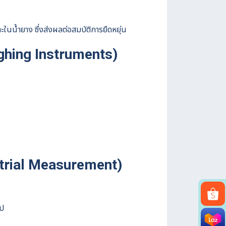
ในน้ำยาง ซึ่งส่งผลต่อสมบัติการยืดหยุ่น
eighing Instruments)
strial Measurement)
ูป