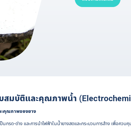
สมบัติและคุณภาพน้ำ (Electrochemi
ปและคุณภาพของยาง
็นกรด-ด่าง และการนำไฟฟ้าในน้ำยางสดและกระบวนการล้าง เพื่อควบคุมก