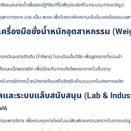
ิเจนละลายน้ำเพื่อลดปฏิกิริยาที่ไม่พึงประสงค์ในกระบวนการแปรรูป
ดเฉพาะทางจาก มาย แล็บ สเกล เพื่อวิเคราะห์หาความเข้มข้นของไอออนเฉพาะ
ละเครื่องมือชั่งน้ำหนักอุตสาหกรรม (W
เคมีและสารตัวเติม (Fillers) ในระดับแล็บวิจัย เพื่อสูตรยางที่แม่นยำ
ห้งและเม็ดพลาสติก เพื่อป้องกันการเกิดโพรงอากาศในชิ้นงาน
สำหรับการจัดการน้ำหนักยางก้อนหรือวัตถุดิบจำนวนมากในสายการผลิต
งกลและระบบแล็บสนับสนุน (Lab & Indu
งได้
คอมพาวด์ยาง เพื่อควบคุมการไหลในแม่พิมพ์และความสะดวกในการแปรร
Search