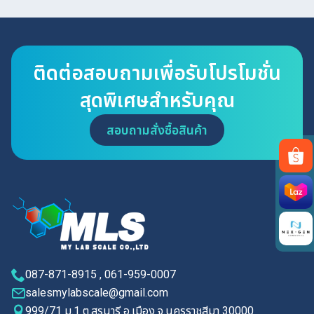
ติดต่อสอบถามเพื่อรับโปรโมชั่น
สุดพิเศษสำหรับคุณ
สอบถามสั่งซื้อสินค้า
Search
for:
087-871-8915 , 061-959-0007
salesmylabscale@gmail.com
999/71 ม.1 ต.สุรนารี อ.เมือง จ.นครราชสีมา 30000