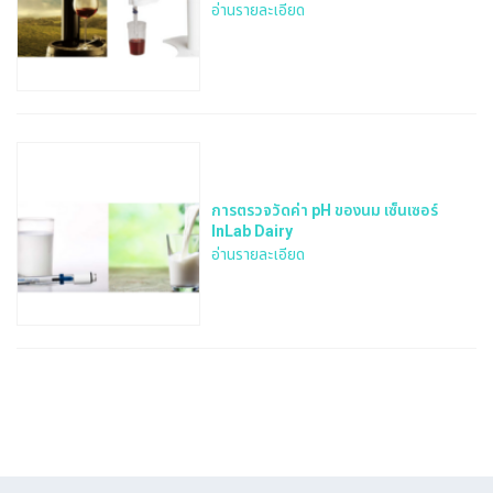
อ่านรายละเอียด
การตรวจวัดค่า pH ของนม เซ็นเซอร์
InLab Dairy
อ่านรายละเอียด