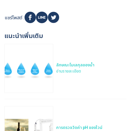
แชร์โพสต์ :
แนะนำเพิ่มเติม
ลักษณะโมเลกุลของน้ำ
อ่านรายละเอียด
การตรวจวัดค่า pH ของไวน์