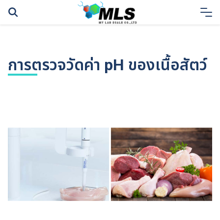
Skip
to
content
การตรวจวัดค่า pH ของเนื้อสัตว์