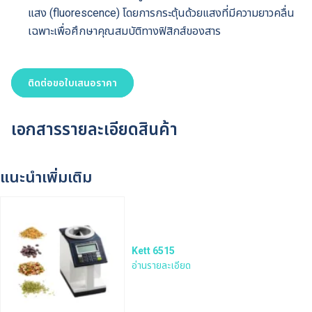
แสง (fluorescence) โดยการกระตุ้นด้วยแสงที่มีความยาวคลื่น
เฉพาะเพื่อศึกษาคุณสมบัติทางฟิสิกส์ของสาร
ติดต่อขอใบเสนอราคา
เอกสารรายละเอียดสินค้า
แนะนำเพิ่มเติม
Kett 6515
อ่านรายละเอียด