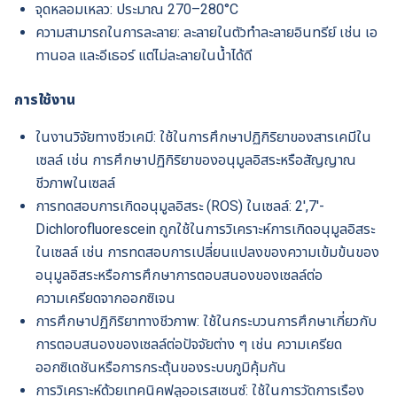
จุดหลอมเหลว: ประมาณ 270–280°C
ความสามารถในการละลาย: ละลายในตัวทำละลายอินทรีย์ เช่น เอ
ทานอล และอีเธอร์ แต่ไม่ละลายในน้ำได้ดี
การใช้งาน
ในงานวิจัยทางชีวเคมี: ใช้ในการศึกษาปฏิกิริยาของสารเคมีใน
เซลล์ เช่น การศึกษาปฏิกิริยาของอนุมูลอิสระหรือสัญญาณ
ชีวภาพในเซลล์
การทดสอบการเกิดอนุมูลอิสระ (ROS) ในเซลล์: 2′,7′-
Dichlorofluorescein ถูกใช้ในการวิเคราะห์การเกิดอนุมูลอิสระ
ในเซลล์ เช่น การทดสอบการเปลี่ยนแปลงของความเข้มข้นของ
อนุมูลอิสระหรือการศึกษาการตอบสนองของเซลล์ต่อ
ความเครียดจากออกซิเจน
การศึกษาปฏิกิริยาทางชีวภาพ: ใช้ในกระบวนการศึกษาเกี่ยวกับ
การตอบสนองของเซลล์ต่อปัจจัยต่าง ๆ เช่น ความเครียด
ออกซิเดชันหรือการกระตุ้นของระบบภูมิคุ้มกัน
การวิเคราะห์ด้วยเทคนิคฟลูออเรสเซนซ์: ใช้ในการวัดการเรือง