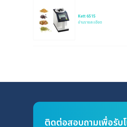
Kett 6515
อ่านรายละเอียด
ติดต่อสอบถามเพื่อรับ