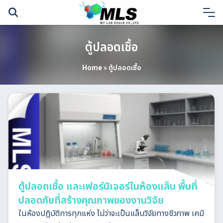
Skip
to
content
ตู้ปลอดเชื้อ
Home
»
ตู้ปลอดเชื้อ
ตู้ปลอดเชื้อ และเฟอร์นิเจอร์ในห้องแล็บ พื้นที่
ปลอดภัยที่สร้างคุณภาพของงานวิจัย
ในห้องปฏิบัติการทุกแห่ง ไม่ว่าจะเป็นแล็บวิจัยทางชีวภาพ เคมี