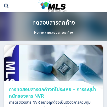
Skip
to
content
ทดสอบสารตกค้าง
Home
»
ทดสอบสารตกค้าง
การทดสอบสารตกค้างที่ไม่ระเหย – การระบุน้ำ
หนักของสาร NVR
การตรวจวัดสาร NVR อย่างถูกต้องเป็นตัววัดการควบคุม