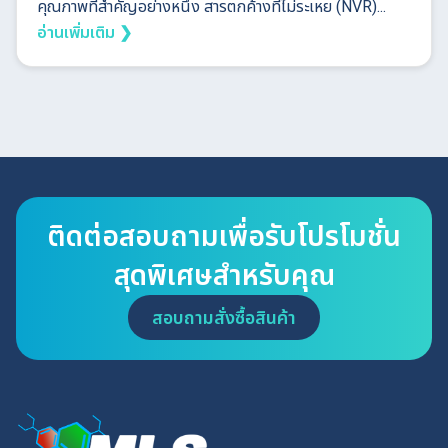
คุณภาพที่สำคัญอย่างหนึ่ง สารตกค้างที่ไม่ระเหย (NVR)...
อ่านเพิ่มเติม ❯
ติดต่อสอบถามเพื่อรับโปรโมชั่น
สุดพิเศษสำหรับคุณ
สอบถามสั่งซื้อสินค้า