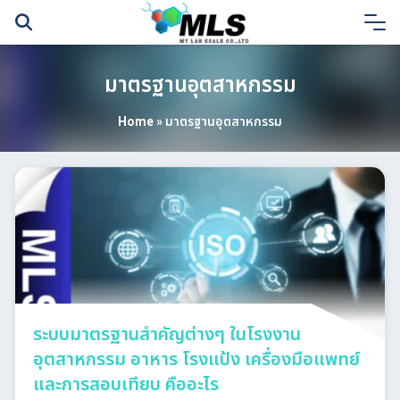
Skip
to
content
มาตรฐานอุตสาหกรรม
Home
»
มาตรฐานอุตสาหกรรม
ระบบมาตรฐานสำคัญต่างๆ ในโรงงาน
อุตสาหกรรม อาหาร โรงแป้ง เครื่องมือแพทย์
และการสอบเทียบ คืออะไร