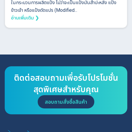
ในกระบวนการผลิตแป้ง ไม่ว่าจะเป็นแป้งมันสำปะหลัง แป้ง
ข้าวเจ้า หรือแป้งดัดแปร (Modified...
อ่านเพิ่มเติม ❯
ติดต่อสอบถามเพื่อรับโปรโมชั่น
สุดพิเศษสำหรับคุณ
สอบถามสั่งซื้อสินค้า