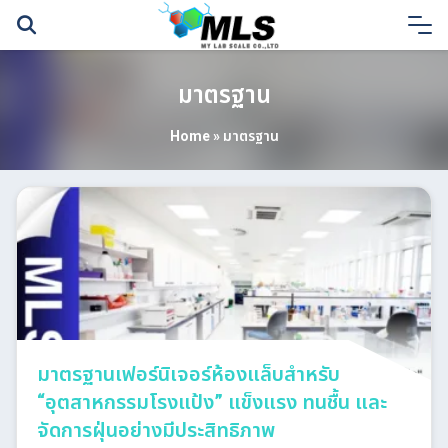
Skip
to
content
มาตรฐาน
Home
»
มาตรฐาน
มาตรฐานเฟอร์นิเจอร์ห้องแล็บสำหรับ
“อุตสาหกรรมโรงแป้ง” แข็งแรง ทนชื้น และ
จัดการฝุ่นอย่างมีประสิทธิภาพ