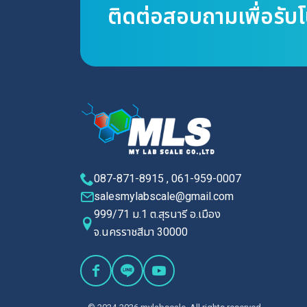
ติดต่อสอบถามเพื่อรับ
087-871-8915 , 061-959-0007
salesmylabscale@gmail.com
999/71 ม.1 ต.สุรนารี อ.เมือง
จ.นครราชสีมา 30000