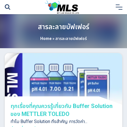
Skip
to
content
สารละลายบัฟเฟอร์
Home
»
สารละลายบัฟเฟอร์
ทุกเรื่องที่คุณควรรู้เกี่ยวกับ Buffer Solution
ของ METTLER TOLEDO
ทำไม Buffer Solution ถึงสำคัญ การวัดค่า...