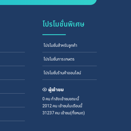
โปรโมชั่นพิเศษ
โปรโมชั่นสำหรับลูกค้า
โปรโมชั่นการเกษตร
โปรโมชั่นร้านค้าออนไลน์
ผู้เข้าชม
0 คน
กำลังเข้าชมขณะนี้
2012 คน
เข้าชมในเดือนนี้
31237 คน
เข้าชม(ทั้งหมด)