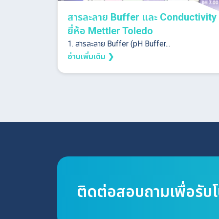
สารละลาย Buffer และ Conductivity
ยี่ห้อ Mettler Toledo
1. สารละลาย Buffer (pH Buffer...
อ่านเพิ่มเติม ❯
ติดต่อสอบถามเพื่อรับ