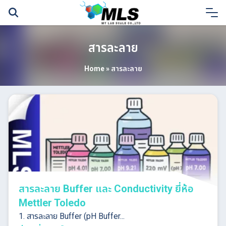
Skip
to
content
สารละลาย
Home
»
สารละลาย
สารละลาย Buffer และ Conductivity ยี่ห้อ
Mettler Toledo
1. สารละลาย Buffer (pH Buffer...