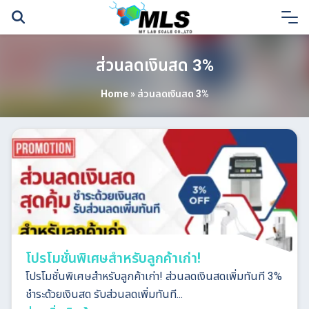
Skip
to
content
ส่วนลดเงินสด 3%
Home
»
ส่วนลดเงินสด 3%
โปรโมชั่นพิเศษสำหรับลูกค้าเก่า!
โปรโมชั่นพิเศษสำหรับลูกค้าเก่า! ส่วนลดเงินสดเพิ่มทันที 3%
ชำระด้วยเงินสด รับส่วนลดเพิ่มทันที...