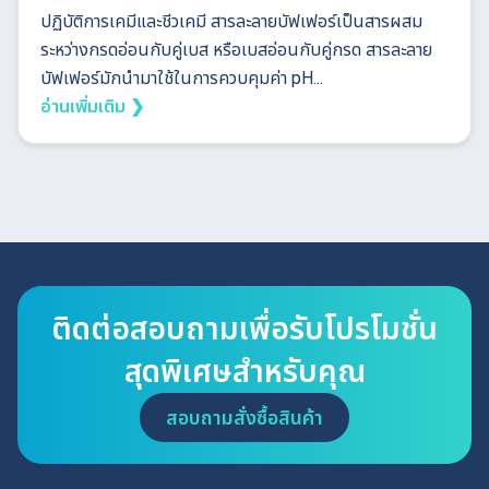
ปฏิบัติการเคมีและชีวเคมี สารละลายบัฟเฟอร์เป็นสารผสม
ระหว่างกรดอ่อนกับคู่เบส หรือเบสอ่อนกับคู่กรด สารละลาย
บัฟเฟอร์มักนำมาใช้ในการควบคุมค่า pH...
อ่านเพิ่มเติม ❯
ติดต่อสอบถามเพื่อรับโปรโมชั่น
สุดพิเศษสำหรับคุณ
สอบถามสั่งซื้อสินค้า