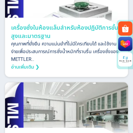
เครื่องชั่งในห้องแล็บสำหรับห้องปฏิบัติการขั้น
สูงและมาตรฐาน
Search
คุณภาพที่ยั่งยืน ความแม่นยำที่ไม่มีใครเทียบได้ และใช้งาน
for:
ง่ายเพื่อประสบการณ์การชั่งน้ำหนักที่ราบรื่น เครื่องชั่งของ
METTLER...
อ่านเพิ่มเติม ❯