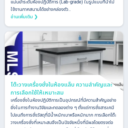
แม่นยำระดับห้องปฏิบัติการ (Lab-grade) ในรูปแบบที่นำไป
ใช้งานภาคสนามได้อย่างคล่องตัว...
อ่านเพิ่มเติม ❯
โต๊ะวางเครื่องชั่งในห้องแล็บ ความสำคัญและ
การเลือกใช้ให้เหมาะสม
เครื่องชั่งในห้องปฏิบัติการเป็นอุปกรณ์ที่มีความสำคัญอย่าง
ยิ่งในการทำงานวิจัยและทดลองต่าง ๆ ตั้งแต่การชั่งสารเคมี
ไปจนถึงการชั่งวัสดุที่มีน้ำหนักเบาหรือหนักมาก การเลือกโต๊ะ
วางเครื่องชั่งที่เหมาะสมจึงเป็นปัจจัยหนึ่งที่มีผลโดยตรงต่อ