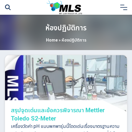
Skip
to
content
ห้องปฏิบัติการ
Home
»
ห้องปฏิบัติการ
สรุปจุดเด่นและข้อควรพิจารณา Mettler
Toledo S2-Meter
เครื่องวัดค่า pH แบบพกพารุ่นนี้โดดเด่นเรื่องมาตรฐานความ