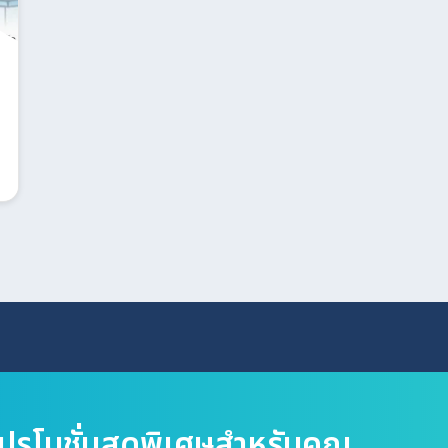
Search
for:
โปรโมชั่นสุดพิเศษสำหรับคุณ