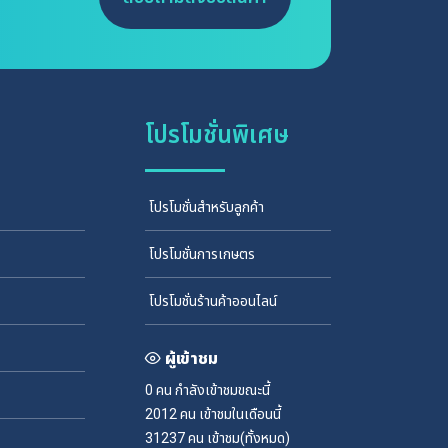
โปรโมชั่นพิเศษ
โปรโมชั่นสำหรับลูกค้า
โปรโมชั่นการเกษตร
โปรโมชั่นร้านค้าออนไลน์
ผู้เข้าชม
0 คน
กำลังเข้าชมขณะนี้
2012 คน
เข้าชมในเดือนนี้
31237 คน
เข้าชม(ทั้งหมด)