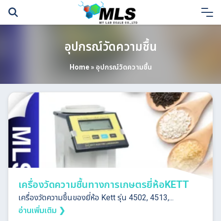
Skip
to
content
อุปกรณ์วัดความชื้น
Home
»
อุปกรณ์วัดความชื้น
เครื่องวัดความชื้นทางการเกษตรยี่ห้อKETT
เครื่องวัดความชื้นของยี่ห้อ Kett รุ่น 4502, 4513,...
อ่านเพิ่มเติม ❯