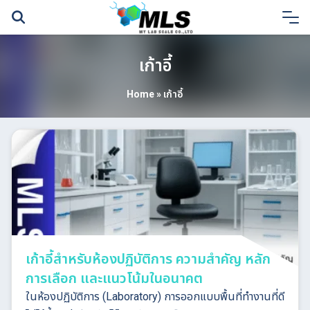
Skip
to
content
เก้าอี้
Home
»
เก้าอี้
เก้าอี้สำหรับห้องปฏิบัติการ ความสำคัญ หลัก
การเลือก และแนวโน้มในอนาคต
ในห้องปฏิบัติการ (Laboratory) การออกแบบพื้นที่ทำงานที่ดี