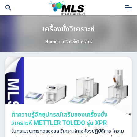
Skip
to
content
เครื่องชั่งวิเคราะห์
Home
»
เครื่องชั่งวิเคราะห์
ทำความรู้จักอุปกรณ์เสริมของเครื่องชั่ง
วิเคราะห์ METTLER TOLEDO รุ่น XPR
ในกระบวนการทดลองและวิเคราะห์ทางห้องปฏิบัติการ “ความ