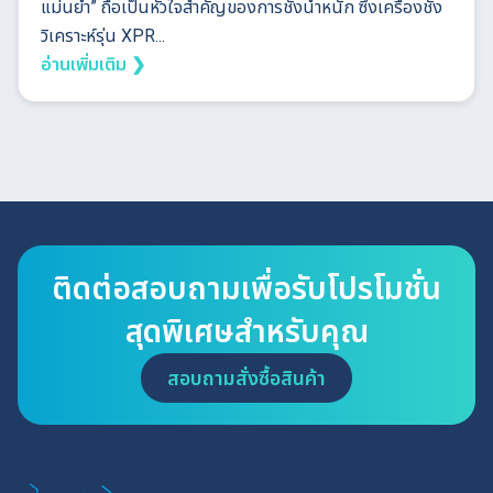
แม่นยำ” ถือเป็นหัวใจสำคัญของการชั่งน้ำหนัก ซึ่งเครื่องชั่ง
วิเคราะห์รุ่น XPR...
อ่านเพิ่มเติม ❯
ติดต่อสอบถามเพื่อรับโปรโมชั่น
สุดพิเศษสำหรับคุณ
สอบถามสั่งซื้อสินค้า