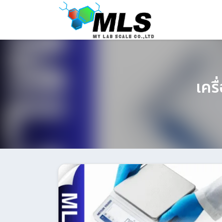
Skip
to
content
เคร