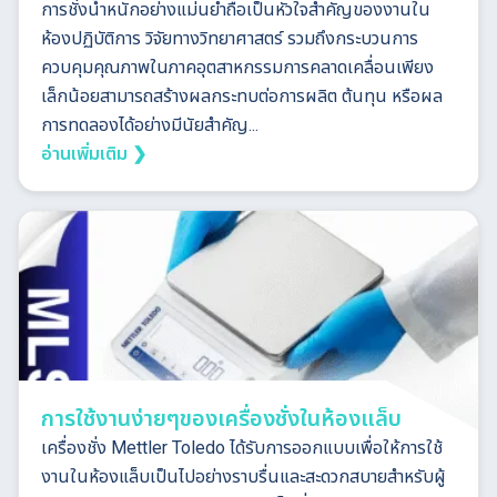
การชั่งน้ำหนักอย่างแม่นยำถือเป็นหัวใจสำคัญของงานใน
ห้องปฏิบัติการ วิจัยทางวิทยาศาสตร์ รวมถึงกระบวนการ
ควบคุมคุณภาพในภาคอุตสาหกรรมการคลาดเคลื่อนเพียง
เล็กน้อยสามารถสร้างผลกระทบต่อการผลิต ต้นทุน หรือผล
การทดลองได้อย่างมีนัยสำคัญ...
อ่านเพิ่มเติม ❯
การใช้งานง่ายๆของเครื่องชั่งในห้องแล็บ
เครื่องชั่ง Mettler Toledo ได้รับการออกแบบเพื่อให้การใช้
งานในห้องแล็บเป็นไปอย่างราบรื่นและสะดวกสบายสำหรับผู้