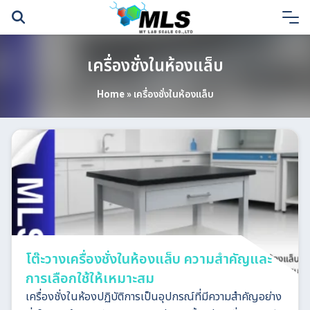
Skip
to
content
เครื่องชั่งในห้องแล็บ
Home
»
เครื่องชั่งในห้องแล็บ
โต๊ะวางเครื่องชั่งในห้องแล็บ ความสำคัญและ
การเลือกใช้ให้เหมาะสม
เครื่องชั่งในห้องปฏิบัติการเป็นอุปกรณ์ที่มีความสำคัญอย่าง