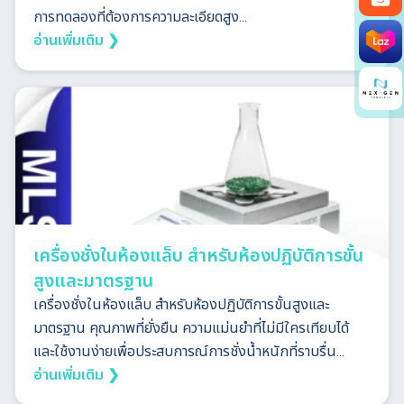
การทดลองที่ต้องการความละเอียดสูง...
Search
อ่านเพิ่มเติม ❯
for:
เครื่องชั่งในห้องแล็บ สำหรับห้องปฏิบัติการขั้น
สูงและมาตรฐาน
เครื่องชั่งในห้องแล็บ สำหรับห้องปฏิบัติการขั้นสูงและ
มาตรฐาน คุณภาพที่ยั่งยืน ความแม่นยำที่ไม่มีใครเทียบได้
และใช้งานง่ายเพื่อประสบการณ์การชั่งน้ำหนักที่ราบรื่น...
อ่านเพิ่มเติม ❯