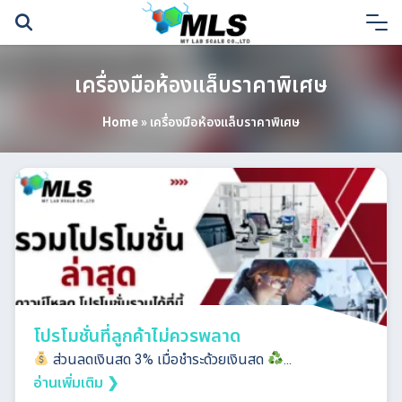
Skip
to
content
เครื่องมือห้องแล็บราคาพิเศษ
Home
»
เครื่องมือห้องแล็บราคาพิเศษ
โปรโมชั่นที่ลูกค้าไม่ควรพลาด
ส่วนลดเงินสด 3% เมื่อชำระด้วยเงินสด
...
อ่านเพิ่มเติม ❯