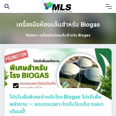
Skip
to
content
เครื่องมือห้องแล็บสำหรับ Biogas
Home
»
เครื่องมือห้องแล็บสำหรับ Biogas
โปรโมชั่นพิเศษสำหรับโรง Biogas โปรดีเพื่อ
พลังงาน — ลดแรงเฉพาะโรงไบโอแก๊ส ตลอด
เดือนนี้!