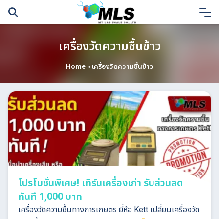
Skip
to
content
เครื่องวัดความชื้นข้าว
Home
»
เครื่องวัดความชื้นข้าว
โปรโมชั่นพิเศษ! เทิร์นเครื่องเก่า รับส่วนลด
ทันที 1,000 บาท
เครื่องวัดความชื้นทางการเกษตร ยี่ห้อ Kett เปลี่ยนเครื่องวัด