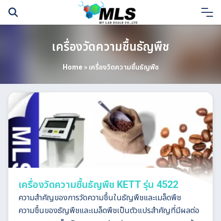
Skip
to
content
เครื่องวัดความชื้นธัญพืช
Home
»
เครื่องวัดความชื้นธัญพืช
เครื่องวัดความชื้นธัญพืช KETT รุ่น 4522
ความสำคัญของการวัดความชื้นในธัญพืชและเมล็ดพืช
ความชื้นของธัญพืชและเมล็ดพืชเป็นตัวแปรสำคัญที่มีผลต่อ