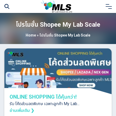
Skip
to
content
โปรโมชั่น Shopee My Lab Scale
Home
»
โปรโมชั่น Shopee My Lab Scale
ONLINE SHOPPING ได้คุ้มกว่า!
รับ โค้ดส่วนลดพิเศษ เฉพาะลูกค้า My Lab...
อ่านเพิ่มเติม ❯