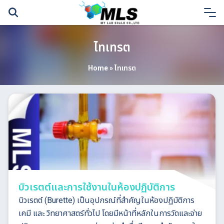
Skip
to
content
ไทเทรต
Home
»
ไทเทรต
บิวเรตต์และการใช้งานในห้องปฏิบัติการ
บิวเรตต์ (Burette) เป็นอุปกรณ์ที่สำคัญในห้องปฏิบัติการ
เคมี และ วิทยาศาสตร์ทั่วไป โดยมีหน้าที่หลักในการวัดและจ่าย