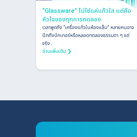
“Glassware” ไม่ใช่แค่แก้วใส แต่คือ
หัวใจของทุกการทดลอง
เวลาพูดถึง “เครื่องแก้วในห้องแล็บ” หลายคนอาจ
นึกถึงบีกเกอร์หรือหลอดทดลองธรรมดา ๆ แต่
จริง...
อ่านเพิ่มเติม ❯