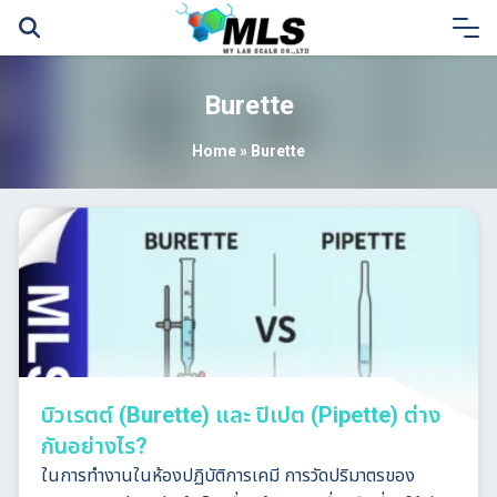
Skip
to
content
Burette
Home
»
Burette
บิวเรตต์ (Burette) และ ปิเปต (Pipette) ต่าง
กันอย่างไร?
ในการทำงานในห้องปฏิบัติการเคมี การวัดปริมาตรของ