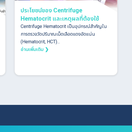
ประโยชน์ของ Centrifuge
Hematocrit และเหตุผลที่ต้องใช้
Centrifuge Hematocrit เป็นอุปกรณ์สำคัญใน
การตรวจวัดปริมาณเม็ดเลือดแดงอัดแน่น
(Hematocrit, HCT)...
อ่านเพิ่มเติม ❯
Search
for: