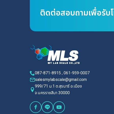
ติดต่อสอบถามเพื่อรับ
087-871-8915 , 061-959-0007
salesmylabscale@gmail.com
999/71 ม.1 ต.สุรนารี อ.เมือง
จ.นครราชสีมา 30000