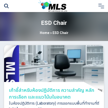
Skip
to
content
ESD Chair
Home
»
ESD Chair
เก้าอี้สำหรับห้องปฏิบัติการ ความสำคัญ หลัก
การเลือก และแนวโน้มในอนาคต
ในห้องปฏิบัติการ (Laboratory) การออกแบบพื้นที่ทำงานที่ดี