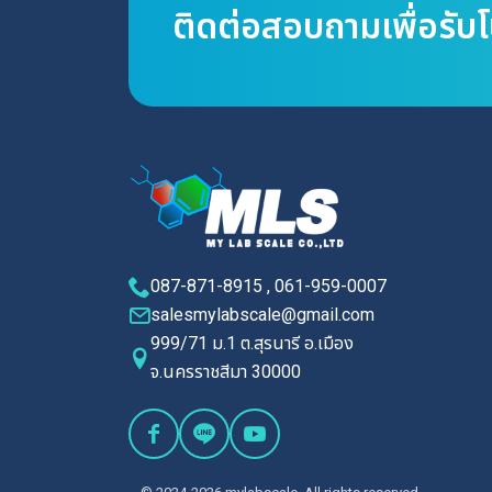
ติดต่อสอบถามเพื่อรับ
087-871-8915 , 061-959-0007
salesmylabscale@gmail.com
999/71 ม.1 ต.สุรนารี อ.เมือง
จ.นครราชสีมา 30000