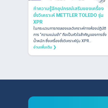
ทำความรู้จักอุปกรณ์เสริมของเครื่อง
ชั่งวิเคราะห์ METTLER TOLEDO รุ่น
XPR
ในกระบวนการทดลองและวิเคราะห์ทางห้องปฏิบัติ
การ “ความแม่นยำ” ถือเป็นหัวใจสำคัญของการชั่ง
น้ำหนัก ซึ่งเครื่องชั่งวิเคราะห์รุ่น XPR...
อ่านเพิ่มเติม ❯