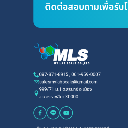
ติดต่อสอบถามเพื่อรับ
087-871-8915 , 061-959-0007
salesmylabscale@gmail.com
999/71 ม.1 ต.สุรนารี อ.เมือง
จ.นครราชสีมา 30000