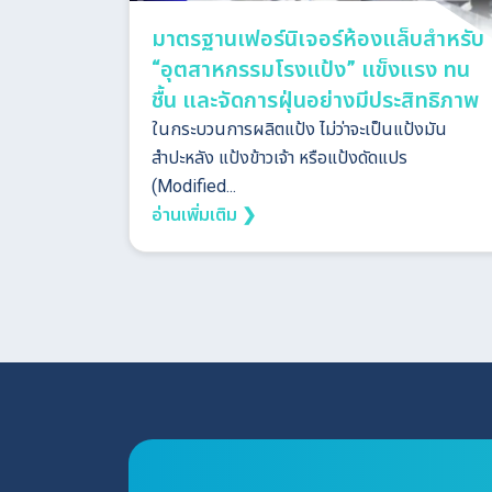
มาตรฐานเฟอร์นิเจอร์ห้องแล็บสำหรับ
“อุตสาหกรรมโรงแป้ง” แข็งแรง ทน
ชื้น และจัดการฝุ่นอย่างมีประสิทธิภาพ
ในกระบวนการผลิตแป้ง ไม่ว่าจะเป็นแป้งมัน
สำปะหลัง แป้งข้าวเจ้า หรือแป้งดัดแปร
(Modified...
อ่านเพิ่มเติม ❯