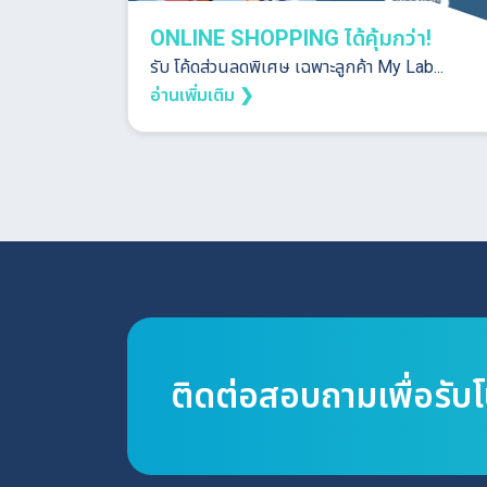
ONLINE SHOPPING ได้คุ้มกว่า!
รับ โค้ดส่วนลดพิเศษ เฉพาะลูกค้า My Lab...
อ่านเพิ่มเติม ❯
ติดต่อสอบถามเพื่อรับ