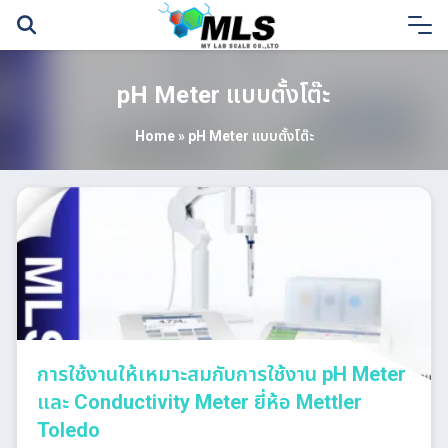
Skip
to
content
pH Meter แบบตั้งโต๊ะ
Home
»
pH Meter แบบตั้งโต๊ะ
การใช้งานให้เหมาะสมกับการใช้งาน pH Meter
และ Conductivity Meter ยี่ห้อ Mettler
Toledo