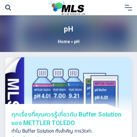
Skip
to
content
pH
Home
»
pH
ทุกเรื่องที่คุณควรรู้เกี่ยวกับ Buffer Solution
ของ METTLER TOLEDO
ทำไม Buffer Solution ถึงสำคัญ การวัดค่า...