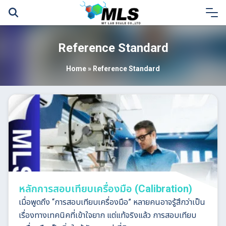
Skip
to
content
Reference Standard
Home
»
Reference Standard
หลักการสอบเทียบเครื่องมือ (Calibration)
เมื่อพูดถึง “การสอบเทียบเครื่องมือ” หลายคนอาจรู้สึกว่าเป็น
เรื่องทางเทคนิคที่เข้าใจยาก แต่แท้จริงแล้ว การสอบเทียบ