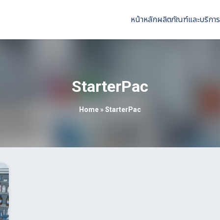
หน้าหลัก
ผลิตภัณฑ์และบริการ
StarterPac
Home
»
StarterPac