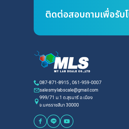
ติดต่อสอบถามเพื่อรับ
087-871-8915 , 061-959-0007
salesmylabscale@gmail.com
999/71 ม.1 ต.สุรนารี อ.เมือง
จ.นครราชสีมา 30000